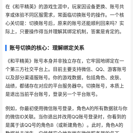
在《和平精英》的游戏生涯中，玩家因设备更换、账号共
享或体验不同区服需求，常面临切换账号的操作。一个核
心关切是：切换账号后，原来的账号还能顺利回来吗？实
际上，只要操作得当并理解其绑定机制，答案是肯定的。
账号切换的核心：理解绑定关系
《和平精英》账号本身并非独立存在，它牢固地绑定在一
个第三方社交平台上。目前主要支持微信、QQ、游客账号
以及部分渠道服账号。你的游戏数据，包括角色、皮肤、
战绩，都储存在对应的平台服务器中。切换账号，本质上
是退出当前平台账号，登录另一个平台账号。
例如，你最初使用微信账号登录，角色A的所有数据就与你
的微信ID关联。当你退出并改用QQ账号登录时，你看到的
是属于该QQ号的角色B（或新建角色）。此时，角色A的