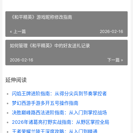
《和平精英》游戏昵称修改指南
« 上一篇
2026-02-16
如何管理《和平精英》中的好友送礼记录
2026-02-16
下一篇 »
延伸阅读
闪焰王牌进阶指南：从得分尖兵到节奏掌控者
梦幻西游手游多开五号操作指南
决胜巅峰路西法进阶指南：从入门到掌控战场
2026年诸葛亮打野实战指南：从野区掌控全局
王者荣耀兰陵王深度攻略：从入门到精通