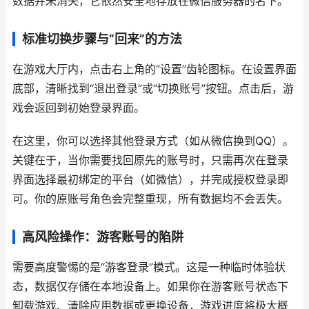
数据并未消失，它依然安全地存放在微信服务器的名下。
标准切换步骤与“回来”的方法
在游戏大厅内，点击右上角的“设置”齿轮图标。在设置界面
底部，清晰找到“退出登录”或“切换账号”按钮。点击后，游
戏会返回到初始登录界面。
在这里，你可以选择其他登录方式（如从微信换到QQ）。
关键在于，当你需要找回原先的账号时，只需再次在登录
界面选择最初绑定的平台（如微信），并完成授权登录即
可。你的原账号角色会完整重现，所有数据均不会丢失。
高风险操作：游客账号的陷阱
需要高度警惕的是“游客登录”模式。这是一种临时体验状
态，数据仅存储在本地设备上。如果你在游客账号状态下
卸载游戏、清除应用数据或更换设备，游戏进度将极大概