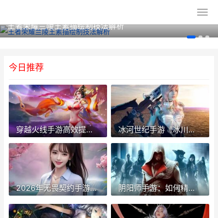
王者荣耀兰陵王素描绘制技法解析
今日推荐
穿越火线手游高效提升战队活跃度指南
冰河世纪手游《冰川时代：狂野冒险》2026年全球上线前瞻
2026年无畏契约手游套装深度剖析
阴阳师手游：如何精确解读属性与伤害的小数点