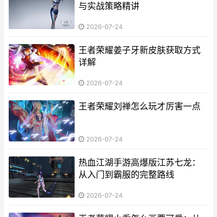
与实战策略精讲
2026-07-24
王者荣耀姜子牙新皮肤获取方式
详解
2026-07-24
王者荣耀刘禅怎么玩才厉害一点
2026-07-24
热血江湖手游高爆版江苏七龙：
从入门到霸服的完整路线
2026-07-24