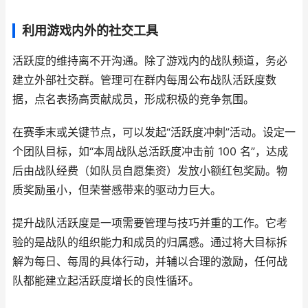
利用游戏内外的社交工具
活跃度的维持离不开沟通。除了游戏内的战队频道，务必
建立外部社交群。管理可在群内每周公布战队活跃度数
据，点名表扬高贡献成员，形成积极的竞争氛围。
在赛季末或关键节点，可以发起“活跃度冲刺”活动。设定一
个团队目标，如“本周战队总活跃度冲击前 100 名”，达成
后由战队经费（如队员自愿集资）发放小额红包奖励。物
质奖励虽小，但荣誉感带来的驱动力巨大。
提升战队活跃度是一项需要管理与技巧并重的工作。它考
验的是战队的组织能力和成员的归属感。通过将大目标拆
解为每日、每周的具体行动，并辅以合理的激励，任何战
队都能建立起活跃度增长的良性循环。