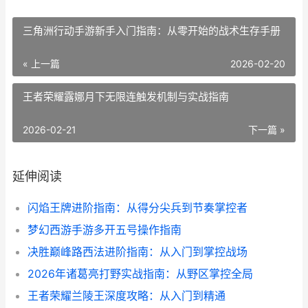
三角洲行动手游新手入门指南：从零开始的战术生存手册
« 上一篇
2026-02-20
王者荣耀露娜月下无限连触发机制与实战指南
2026-02-21
下一篇 »
延伸阅读
闪焰王牌进阶指南：从得分尖兵到节奏掌控者
梦幻西游手游多开五号操作指南
决胜巅峰路西法进阶指南：从入门到掌控战场
2026年诸葛亮打野实战指南：从野区掌控全局
王者荣耀兰陵王深度攻略：从入门到精通