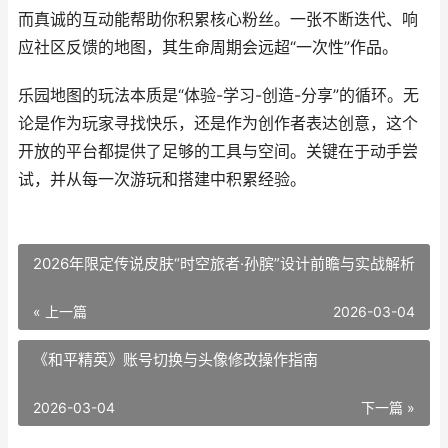
而真诚的互动能帮助你积累核心粉丝。一张不断迭代、响
应社区反馈的地图，其生命周期会远超“一次性”作品。
乐园地图的玩法本质是“体验-学习-创造-分享”的循环。无
论是作为玩家寻找快乐，还是作为创作者表达创意，这个
开放的平台都提供了足够的工具与空间。关键在于动手尝
试，并从每一次游玩和搭建中积累经验。
2026年限定传说皮肤“时空旅者·孙膑”设计前瞻与实战解析
« 上一篇
2026-03-04
《和平精英》账号切换与头像修改操作指南
2026-03-04
下一篇 »