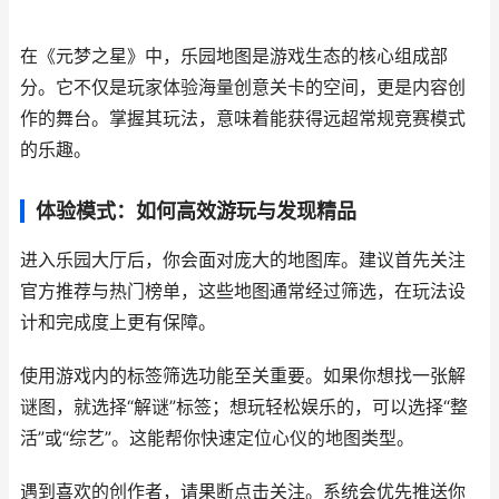
在《元梦之星》中，乐园地图是游戏生态的核心组成部
分。它不仅是玩家体验海量创意关卡的空间，更是内容创
作的舞台。掌握其玩法，意味着能获得远超常规竞赛模式
的乐趣。
体验模式：如何高效游玩与发现精品
进入乐园大厅后，你会面对庞大的地图库。建议首先关注
官方推荐与热门榜单，这些地图通常经过筛选，在玩法设
计和完成度上更有保障。
使用游戏内的标签筛选功能至关重要。如果你想找一张解
谜图，就选择“解谜”标签；想玩轻松娱乐的，可以选择“整
活”或“综艺”。这能帮你快速定位心仪的地图类型。
遇到喜欢的创作者，请果断点击关注。系统会优先推送你