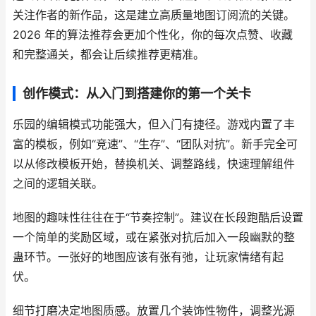
关注作者的新作品，这是建立高质量地图订阅流的关键。
2026 年的算法推荐会更加个性化，你的每次点赞、收藏
和完整通关，都会让后续推荐更精准。
创作模式：从入门到搭建你的第一个关卡
乐园的编辑模式功能强大，但入门有捷径。游戏内置了丰
富的模板，例如“竞速”、“生存”、“团队对抗”。新手完全可
以从修改模板开始，替换机关、调整路线，快速理解组件
之间的逻辑关联。
地图的趣味性往往在于“节奏控制”。建议在长段跑酷后设置
一个简单的奖励区域，或在紧张对抗后加入一段幽默的整
蛊环节。一张好的地图应该有张有弛，让玩家情绪有起
伏。
细节打磨决定地图质感。放置几个装饰性物件，调整光源