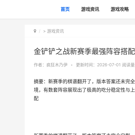
首页
游戏资讯
游戏攻略
>
游戏资讯
金铲铲之战新赛季最强阵容搭配
作者：
疯狂木乃伊
•
更新时间：2026-07-01
阅读量
摘要：新赛季的棋谱翻开了，版本答案还未完全
境，有数套阵容展现出了极高的吃分稳定性与上
配