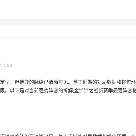
：563
定型，但博弈的脉络已清晰可见。基于近期的对局数据和排位环
限。以下是对当前强势阵容的拆解,金铲铲之战新赛季最强阵容