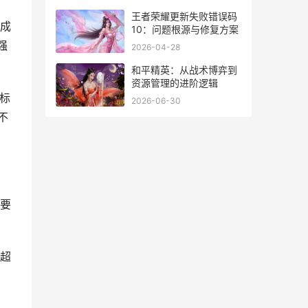
王者荣耀更新失败错误码
成
10：问题根源与修复方案
强
2026-04-28
和平精英：从战术博弈到
资源管理的进阶逻辑
标
2026-06-30
不
要
超