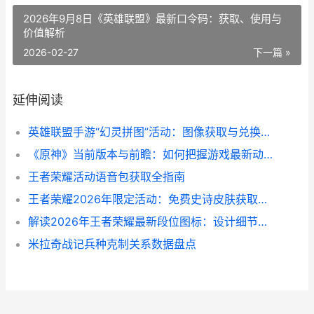
2026年9月8日《英雄联盟》最新口令码：获取、使用与
价值解析
2026-02-27
下一篇 »
延伸阅读
英雄联盟手游“幻灵拼图”活动：图像获取与兑换全解析
《原神》当前版本与前瞻：如何把握游戏最新动态
王者荣耀活动语音包获取全指南
王者荣耀2026年限定活动：免费史诗皮肤获取全解析
解读2026年王者荣耀最新段位图标：设计细节与实战意义
米拉奇战记兵种克制关系数据盘点