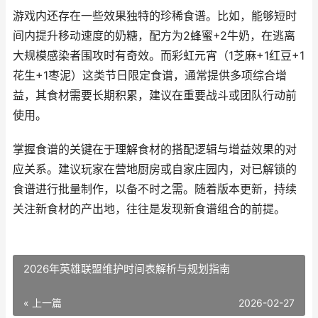
游戏内还存在一些效果独特的珍稀食谱。比如，能够短时
间内提升移动速度的奶糖，配方为2蜂蜜+2牛奶，在逃离
大规模感染者围攻时有奇效。而彩虹元宵（1芝麻+1红豆+1
花生+1枣泥）这类节日限定食谱，通常提供多项综合增
益，其食材需要长期积累，建议在重要战斗或团队行动前
使用。
掌握食谱的关键在于理解食材的搭配逻辑与增益效果的对
应关系。建议玩家在营地厨房或自家庄园内，对已解锁的
食谱进行批量制作，以备不时之需。随着版本更新，持续
关注新食材的产出地，往往是发现新食谱组合的前提。
2026年英雄联盟维护时间表解析与规划指南
« 上一篇
2026-02-27