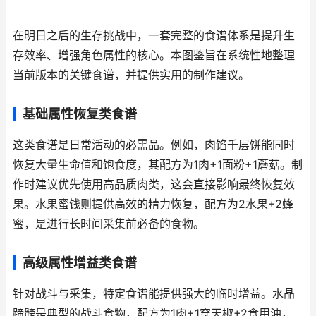
在明日之后的生存挑战中，一套完整的食谱体系是提升生
存效率、增强角色属性的核心。本图鉴旨在系统性地整理
当前版本的关键食谱，并提供实用的制作建议。
基础属性恢复类食谱
这类食谱是日常活动的必需品。例如，肉馅千层饼能同时
恢复大量生命值和饱食度，其配方为1肉+1面粉+1蘑菇。制
作时建议优先使用高品质肉类，这会直接影响最终恢复效
果。水果蜜饯则提供高效的精力恢复，配方为2水果+2蜂
蜜，是进行长时间采集前必备的食物。
高级属性增益类食谱
针对战斗与采集，特定食谱能提供强大的临时增益。水晶
蹄髈是典型的战斗食物，配方为1肉+1穿天椒+2食用油，