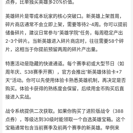
点券，比单独买英雄多20%价值。
英雄碎片是零成本玩家的核心突破口。新英雄上架首周，
碎片商店通常不会立即上架，需要等待2-4周。你可以提前
储备碎片，建议日常参与“英雄学院”任务，每周稳定产出
2-3个碎片。当新英雄进入碎片商店时，往往需要58个碎
片，这相当于你提前预留两周的碎片产出量。
特惠活动是隐藏的快速通道。每个赛季初或大型节日（如
周年庆、S38赛季开赛），官方会推出“新英雄体验卡+7
天”活动。你可以先使用体验卡熟悉英雄机制，再决定是否
购买。体验卡获得的熟练度会保留，后续用金币购买后直
接进入实战。
战令系统提供二次获取。如果你购买了进阶版战令（388
点券），等级达到30级时能领取一个自选英雄宝箱。这个
宝箱通常包含当前赛季及前两个赛季的新英雄。举例来