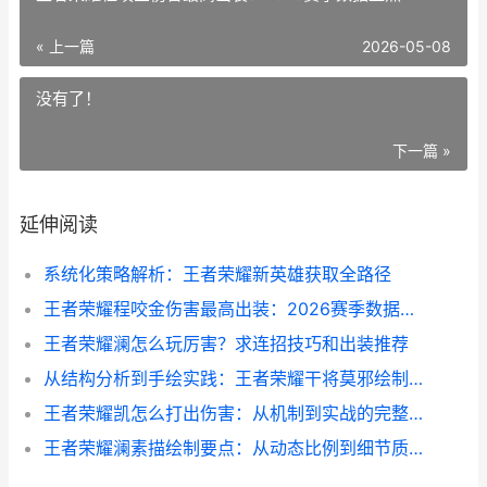
« 上一篇
2026-05-08
没有了！
下一篇 »
延伸阅读
系统化策略解析：王者荣耀新英雄获取全路径
王者荣耀程咬金伤害最高出装：2026赛季数据盘点
王者荣耀澜怎么玩厉害？求连招技巧和出装推荐
从结构分析到手绘实践：王者荣耀干将莫邪绘制全流程
王者荣耀凯怎么打出伤害：从机制到实战的完整拆解
王者荣耀澜素描绘制要点：从动态比例到细节质感