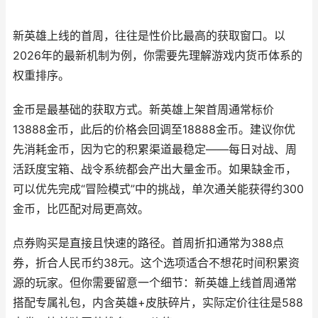
新英雄上线的首周，往往是性价比最高的获取窗口。以
2026年的最新机制为例，你需要先理解游戏内货币体系的
权重排序。
金币是最基础的获取方式。新英雄上架首周通常标价
13888金币，此后的价格会回调至18888金币。建议你优
先消耗金币，因为它的积累渠道最稳定——每日对战、周
活跃度宝箱、战令系统都会产出大量金币。如果缺金币，
可以优先完成“冒险模式”中的挑战，单次通关能获得约300
金币，比匹配对局更高效。
点券购买是直接且快速的路径。首周折扣通常为388点
券，折合人民币约38元。这个选项适合不想花时间积累资
源的玩家。但你需要留意一个细节：新英雄上线首周通常
搭配专属礼包，内含英雄+皮肤碎片，实际定价往往是588