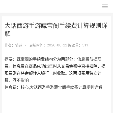
大话西游手游藏宝阁手续费计算规则详
解
作者：
情迷
•
更新时间：2026-06-22
阅读量：511
摘要：藏宝阁的手续费结构分为两部分：信息费与提现
费。信息费在商品成功出售时从交易金额中直接扣除，提
现费则在将余额转入银行卡时收取。这两项费用独立计
算，互不影响。
信息费：核心,大话西游手游藏宝阁手续费计算规则详解