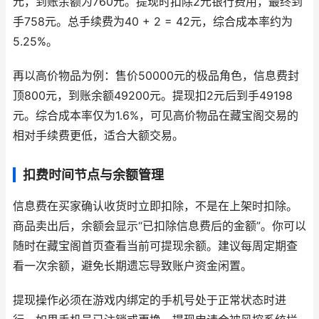
元，到账余额为760元。提现时扣除2元银行费用，最终到
手758元。总手续费为40 + 2 = 42元，综合成本率约为
5.25%。
再以高价物品为例：售价50000元的极品角色，信息费封
顶800元，到账余额49200元。提现扣2元后到手49198
元。综合成本率仅为1.6%，可见高价物品在藏宝阁交易的
相对手续费更低，适合大额交易。
扣费时间节点与余额管理
信息费在买家确认收货时立即扣除，不是在上架时扣除。
商品卖出后，余额会显示“已扣除信息费后的金额”。你可以
随时在藏宝阁首页查看当前可提现余额。建议每周定期查
看一次余额，避免长期遗忘导致账户资金闲置。
提现操作必须在游戏内绑定的手机号处于正常状态时进