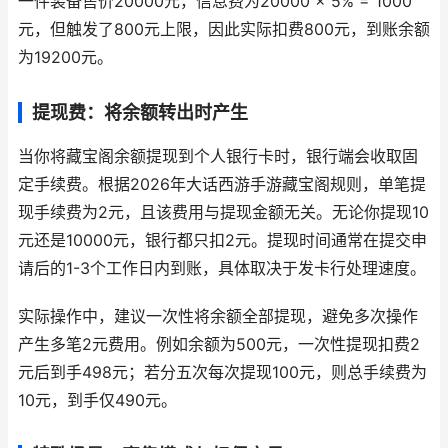
一件装备售价20000元，信息费为20000 × 5% = 1000
元，但触发了800元上限，因此实际扣费800元，到账余额
为19200元。
提现费：将余额转出时产生
当你将藏宝阁余额提现到个人银行卡时，银行端会收取固
定手续费。根据2026年大话西游手游藏宝阁规则，单笔提
现手续费为2元，且该费用与提现金额无关。无论你提现10
元还是10000元，银行都只扣2元。提现时间通常在提交申
请后的1-3个工作日内到账，具体取决于发卡行处理速度。
实际操作中，建议一次性将余额全部提现，避免多次操作
产生多笔2元费用。例如余额为500元，一次性提现扣费2
元后到手498元；若分五次每次提现100元，则总手续费为
10元，到手仅490元。