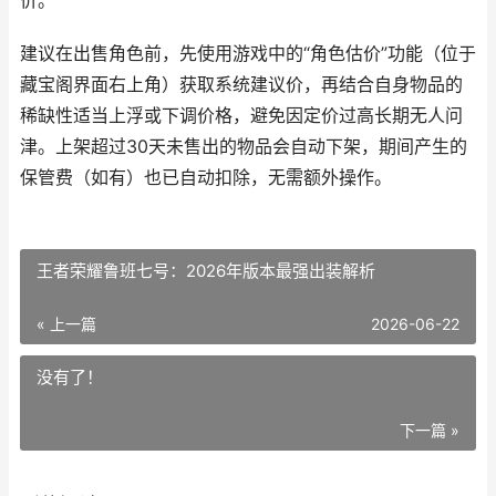
价。
建议在出售角色前，先使用游戏中的“角色估价”功能（位于
藏宝阁界面右上角）获取系统建议价，再结合自身物品的
稀缺性适当上浮或下调价格，避免因定价过高长期无人问
津。上架超过30天未售出的物品会自动下架，期间产生的
保管费（如有）也已自动扣除，无需额外操作。
王者荣耀鲁班七号：2026年版本最强出装解析
« 上一篇
2026-06-22
没有了！
下一篇 »