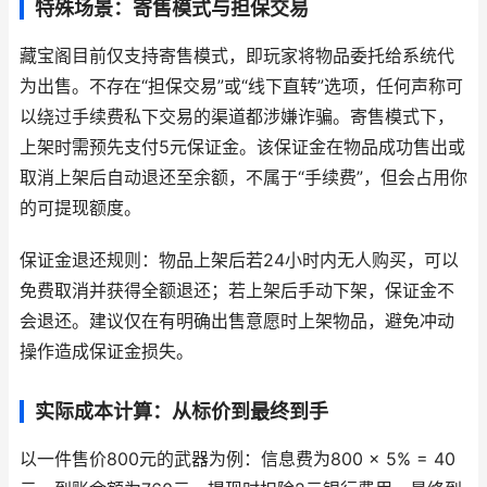
特殊场景：寄售模式与担保交易
藏宝阁目前仅支持寄售模式，即玩家将物品委托给系统代
为出售。不存在“担保交易”或“线下直转”选项，任何声称可
以绕过手续费私下交易的渠道都涉嫌诈骗。寄售模式下，
上架时需预先支付5元保证金。该保证金在物品成功售出或
取消上架后自动退还至余额，不属于“手续费”，但会占用你
的可提现额度。
保证金退还规则：物品上架后若24小时内无人购买，可以
免费取消并获得全额退还；若上架后手动下架，保证金不
会退还。建议仅在有明确出售意愿时上架物品，避免冲动
操作造成保证金损失。
实际成本计算：从标价到最终到手
以一件售价800元的武器为例：信息费为800 × 5% = 40