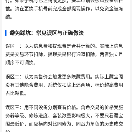
行。如果手机号已注销或更换，提现申请会被风控系统拦
截。请在更换手机号前完成全部提现操作，以免资金被冻
结。
避免踩坑：常见误区与正确做法
误区一：以为信息费和提现费是合并计算的。实际上信息
费是交易环节扣除，提现费是银行通道扣除，两者独立且
顺序不可调换。
误区二：认为高售价会触发更多隐藏费用。实际上藏宝阁
没有其他隐含费用，系统仅扣除上述两项，标价越高费用
占比越低。
误区三：用不同设备分别查看价格。角色交易的价格受服
务器等级、修炼进度、套装数量影响极大，不要只看藏宝
阁最低价，而应横向对比同修为、同战力角色的历史成交