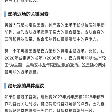
并胜出的概率很大。
影响返场的关键因素
英雄人气是决定性因素。孙尚香的出场率长期位居射手榜
前列，这为皮肤返场提供了强大的票仓基础。皮肤自身的
口碑和特效质量，也会影响其在投票活动中的竞争力。
另一个不可控因素是官方策划的特定主题返场。比如，在
2028年或更远的龙年（2036年），官方有可能以“生肖轮
回”为主题，主动安排龙年限定皮肤的返场。这是除投票外
最可能的返场途径。
给玩家的具体建议
如果你错过了首发，建议将2027年周年庆和2028年春节
作为首要关注时段。务必提前储备好足够的点券，因为直
售返场通常仅持续一周左右，且价格与首发时一致。