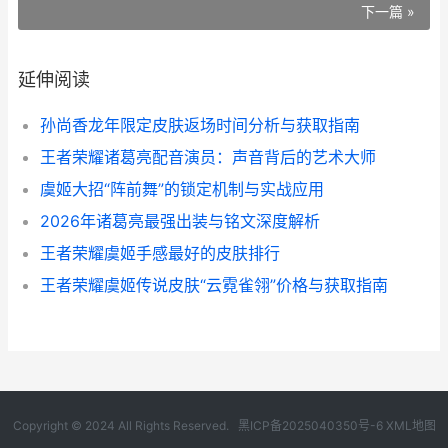
下一篇 »
延伸阅读
孙尚香龙年限定皮肤返场时间分析与获取指南
王者荣耀诸葛亮配音演员：声音背后的艺术大师
虞姬大招“阵前舞”的锁定机制与实战应用
2026年诸葛亮最强出装与铭文深度解析
王者荣耀虞姬手感最好的皮肤排行
王者荣耀虞姬传说皮肤“云霓雀翎”价格与获取指南
Copyright © 2024 All Rights Reserved.
黑ICP备2025040350号-6
XML地图