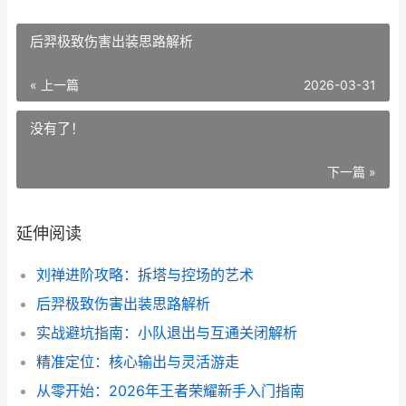
后羿极致伤害出装思路解析
« 上一篇
2026-03-31
没有了！
下一篇 »
延伸阅读
刘禅进阶攻略：拆塔与控场的艺术
后羿极致伤害出装思路解析
实战避坑指南：小队退出与互通关闭解析
精准定位：核心输出与灵活游走
从零开始：2026年王者荣耀新手入门指南