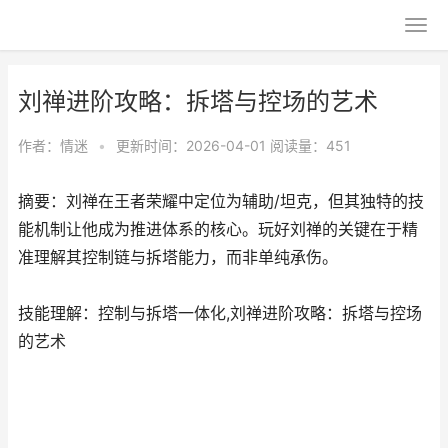
刘禅进阶攻略：拆塔与控场的艺术
作者：
情迷
•
更新时间：2026-04-01
阅读量：451
摘要：刘禅在王者荣耀中定位为辅助/坦克，但其独特的技
能机制让他成为推进体系的核心。玩好刘禅的关键在于精
准理解其控制链与拆塔能力，而非单纯承伤。
技能理解：控制与拆塔一体化,刘禅进阶攻略：拆塔与控场
的艺术