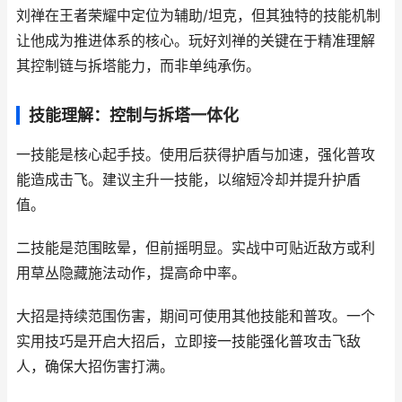
刘禅在王者荣耀中定位为辅助/坦克，但其独特的技能机制
让他成为推进体系的核心。玩好刘禅的关键在于精准理解
其控制链与拆塔能力，而非单纯承伤。
技能理解：控制与拆塔一体化
一技能是核心起手技。使用后获得护盾与加速，强化普攻
能造成击飞。建议主升一技能，以缩短冷却并提升护盾
值。
二技能是范围眩晕，但前摇明显。实战中可贴近敌方或利
用草丛隐藏施法动作，提高命中率。
大招是持续范围伤害，期间可使用其他技能和普攻。一个
实用技巧是开启大招后，立即接一技能强化普攻击飞敌
人，确保大招伤害打满。