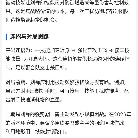
被动技能让刘禅的技能可对防御塔造成等量伤害与控制效
果。这是其战略价值的根本，每一次干扰防御塔都为团队
创造推塔或越塔的机会。
连招与对局思路
基础连招为：一技能加速近身 -> 强化普攻击飞 -> 接二技
能眩晕 -> 开启大招。这套连招能提供长达约3秒的连续控
制，足以配合队友击杀目标。
对局前期，刘禅应利用被动频繁骚扰敌方发育路。例如，
当己方射手压制对手时，可直接用一技能干扰防御塔，配
合射手快速消耗塔的血量。
中期是刘禅的强势期，需主动发起小规模团战。在2026年
的版本环境中，建议多围绕暴君或主宰的河道区域作战，
利用地形用二技能封锁路口。