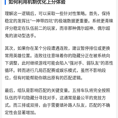
如何利用机制优化上分体验
理解这一逻辑后，可以采取一些针对性策略。首先，保持
稳定的发挥比“一神带四坑”的极端数据更重要。系统更青睐
评分稳定在队伍前二的玩家，而非那种偶尔超神、偶尔超
鬼的波动型选手。
其次，如果你在某个分段遭遇连败，建议暂停排位或更换
常用英雄位置。连败往往意味着你的隐藏分正在被系统向
下调整，此时继续游戏可能会陷入“强对手、弱队友”的恶性
循环。转而进行几局匹配赛或娱乐模式，虽然不影响段
位，但有时能帮助你跳出原有的匹配逻辑。
最后，组队是影响匹配的关键变量。五排车队将完全按照
队伍的平均隐藏分寻找对手，这通常是最公平的竞技方
式。而三排或双排，由于需要填补路人队友，匹配的不确
定性会显著增加。