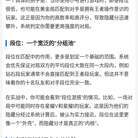
一个具体的例子是：当你使用小号进行游戏时，即使段位
很低，也可能在黄金局匹配到对手是拥有王者操作意识的
玩家。这正是因为你的高胜率和高评分，导致隐藏分迅速
攀升，系统判定你需要更高强度的对局。
段位：一个宽泛的“分组池”
段位在匹配中的作用，更多是划定一个基础的范围。系统
会优先保证对局双方的平均段位大致在同一大段内，例如
钻石段玩家通常不会直接匹配到王者段玩家。但这并不意
味着你的十名队友和对手段位完全一致。
在实战中，你可能会看到“段位混搭”的情况。比如，一场对
局中可能同时存在星耀V和星耀I的玩家。这是因为他们的
隐藏分经过系统计算后，被认为实力接近。段位在这里更
像一个“外壳”，而隐藏分才是真正的“内核”。