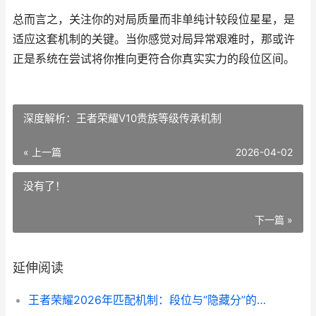
总而言之，关注你的对局质量而非单纯计较段位星星，是
适应这套机制的关键。当你感觉对局异常艰难时，那或许
正是系统在尝试将你推向更符合你真实实力的段位区间。
深度解析：王者荣耀V10贵族等级传承机制
« 上一篇
2026-04-02
没有了！
下一篇 »
延伸阅读
王者荣耀2026年匹配机制：段位与“隐藏分”的深度解析