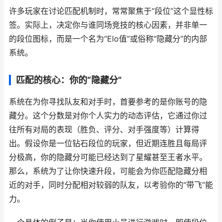
许多玩家在讨论匹配机制时，常常聚焦于“段位”这个显性标
签。实际上，决定你与谁同场竞技的核心因素，并非单一
的段位图标，而是一个名为“Elo值”或俗称“隐藏分”的内部
系统。
匹配的核心：你的“隐藏分”
系统在为你寻找队友和对手时，首要参考的是你账号的隐
藏分。这个分数是对你个人实力的动态评估，它通过你过
往所有对局的表现（胜负、评分、对手强度等）计算得
出。假设你是一位钻石段位的玩家，但近期连胜且每局评
分极高，你的隐藏分可能已经达到了星耀甚至王者水平。
那么，系统为了让你快速升段，可能会为你匹配隐藏分相
近的对手，同时分配相对较弱的队友，以考验你的“带飞”能
力。