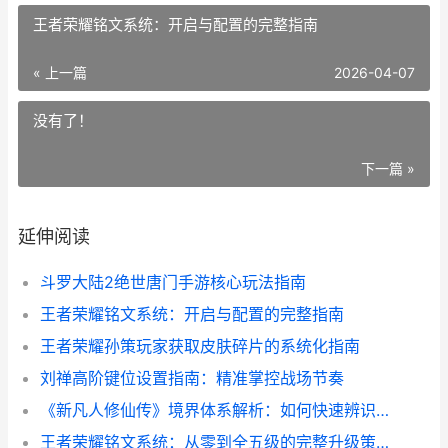
王者荣耀铭文系统：开启与配置的完整指南
« 上一篇
2026-04-07
没有了！
下一篇 »
延伸阅读
斗罗大陆2绝世唐门手游核心玩法指南
王者荣耀铭文系统：开启与配置的完整指南
王者荣耀孙策玩家获取皮肤碎片的系统化指南
刘禅高阶键位设置指南：精准掌控战场节奏
《新凡人修仙传》境界体系解析：如何快速辨识与提升等级
王者荣耀铭文系统：从零到全五级的完整升级策略