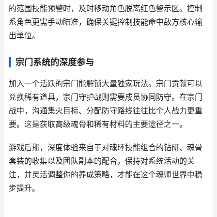
的范围技能预警时，及时移动角色脱离红色警示区。控制
系角色更需手动瞄准，确保关键控制技能命中敌方核心输
出单位。
宗门系统的深度参与
加入一个活跃的宗门能解锁大量独家玩法。宗门贡献可以
兑换稀有道具，宗门守护战则需要成员协同防守。在宗门
战中，沟通集火目标、分配防守路线往往比个人战力更重
要。这是获取高级魂骨和稀有材料的主要途径之一。
游戏后期，深度体验来自于对魂环技能组合的钻研、魂骨
套装的收集以及团队副本的配合。保持对系统活动的关
注，并灵活调整你的养成策略，才能在这个魂师世界中稳
步提升。