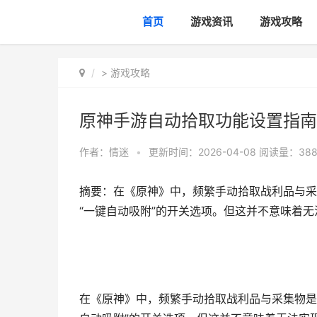
首页
游戏资讯
游戏攻略
>
游戏攻略
原神手游自动拾取功能设置指南
作者：
情迷
•
更新时间：2026-04-08
阅读量：38
摘要：在《原神》中，频繁手动拾取战利品与采
“一键自动吸附”的开关选项。但这并不意味着
在《原神》中，频繁手动拾取战利品与采集物是