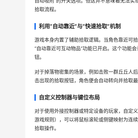
自动吸附”的开关选项。但这并不意味着无法实
拾取流程。
利用“自动靠近”与“快速拾取”机制
游戏本身内置了辅助拾取逻辑。当角色靠近可拾取
“自动靠近可互动物品”功能已开启。这个功能
钮。
对于掉落物密集的场景，例如击败一群丘丘人后
击出现的拾取按钮，角色便会自动转向并拾取最
自定义控制器与键位布局
对于使用外接控制器或特定设备的玩家，自定义
游戏规则），可以将鼠标滚轮或侧键映射为连续
拾取操作。