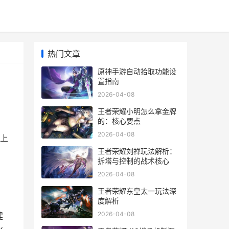
热门文章
原神手游自动拾取功能设
置指南
2026-04-08
王者荣耀小明怎么拿金牌
的：核心要点
2026-04-08
上
王者荣耀刘禅玩法解析：
拆塔与控制的战术核心
2026-04-08
王者荣耀东皇太一玩法深
度解析
2026-04-08
键