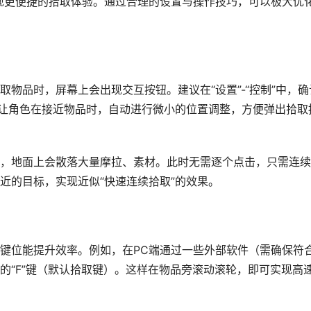
现更便捷的拾取体验。通过合理的设置与操作技巧，可以极大优
物品时，屏幕上会出现交互按钮。建议在“设置”-“控制”中，确
会让角色在接近物品时，自动进行微小的位置调整，方便弹出拾取
，地面上会散落大量摩拉、素材。此时无需逐个点击，只需连续
近的目标，实现近似“快速连续拾取”的效果。
键位能提升效率。例如，在PC端通过一些外部软件（需确保符
的“F”键（默认拾取键）。这样在物品旁滚动滚轮，即可实现高