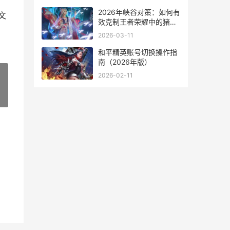
2026年峡谷对策：如何有
文
效克制王者荣耀中的猪八
戒
2026-03-11
和平精英账号切换操作指
南（2026年版）
2026-02-11
»