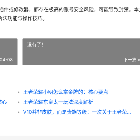
方插件或修改器，都存在极高的账号安全风险，可能导致封禁。本
合法功能与操作技巧。
没有了！
04-08
下一篇 
王者荣耀小明怎么拿金牌的：核心要点
核心
王者荣耀东皇太一玩法深度解析
V10并非皮肤，而是贵族等级：一次关于王者荣耀核心系统的澄清