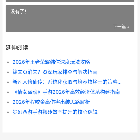
没有了！
下一篇 »
延伸阅读
2026年王者荣耀韩信深度玩法攻略
铭文页消失？资深玩家排查与解决指南
新凡人修仙传：系统化获取与培养炫烨王的策略解析
《倩女幽魂》手游2026年高效经济体系构建指南
2026年程咬金高伤害出装思路解析
梦幻西游手游搬砖效率提升的核心逻辑