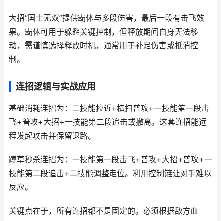
大招“国士无双”提供霸体与多段伤害，最后一段有击飞效
果。霸体可用于躲避关键控制，但释放期间自身无法移
动，需谨慎选择释放时机，通常用于补足伤害或抵消控
制。
连招逻辑与实战应用
基础消耗连招为：二技能拉近+横扫普攻+一技能第一段击
飞+普攻+大招+一技能第二段追击或撤离。这套连招能远
程发起攻击并保留退路。
蹲草秒杀连招为：一技能第一段击飞+普攻+大招+普攻+一
技能第二段追击+二技能调整走位。利用控制链让对手难以
反应。
关键点在于，所有连招都不是固定的。必须根据敌方血