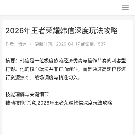
2026年王者荣耀韩信深度玩法攻略
作者：
情迷
•
更新时间：2026-04-17
阅读量：537
摘要：韩信是一位极度依赖经济优势与操作节奏的刺客型
打野。他的核心玩法并非正面缠斗，而是通过高速位移进
行资源掠夺、战场调度与精准切入。
技能理解与关键细节
被动技能“杀意,2026年王者荣耀韩信深度玩法攻略