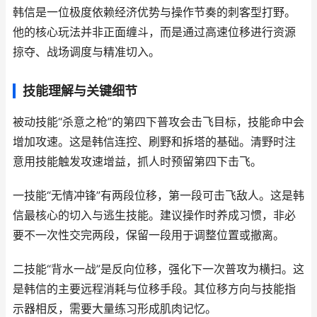
韩信是一位极度依赖经济优势与操作节奏的刺客型打野。
他的核心玩法并非正面缠斗，而是通过高速位移进行资源
掠夺、战场调度与精准切入。
技能理解与关键细节
被动技能“杀意之枪”的第四下普攻会击飞目标，技能命中会
增加攻速。这是韩信连控、刷野和拆塔的基础。清野时注
意用技能触发攻速增益，抓人时预留第四下击飞。
一技能“无情冲锋”有两段位移，第一段可击飞敌人。这是韩
信最核心的切入与逃生技能。建议操作时养成习惯，非必
要不一次性交完两段，保留一段用于调整位置或撤离。
二技能“背水一战”是反向位移，强化下一次普攻为横扫。这
是韩信的主要远程消耗与位移手段。其位移方向与技能指
示器相反，需要大量练习形成肌肉记忆。