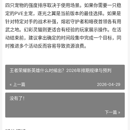
四只宠物的强度排序取决于使用场景。如果你需要一只稳
定的PVE主宠，逐光之翼是当前版本的最佳选择。如果是
针对特定对手的战术补强，熔岩守护者和暗夜首领各有用
武之地。幻彩灵猫则更适合有经验的玩家展示操作。在活
动结束前，建议拿出确定的时间段集中完成一个目标，同
时推进多个活动反而容易导致资源浪费。
王者荣耀新英雄什么时候出？2026年排期规律与预判
« 上一篇
2026-04-29
没有了！
下一篇 »