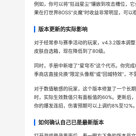
例如，你可以将“狂战星尘”镶嵌到攻击槽位，它
果在打世界BOSS“炎魔”时收益非常明显，可以
版本更新的实际影响
对于经常参与赛季活动的玩家，v4.3.2版本调
皮肤自选箱，现在降低到了80级。
同时，手册中新增了“星穹币”这个代币。你完成
季商店直接兑换“限定头像框”或“回城特效”，
对于数值敏感的玩家，这个版本修复了一个长期存
时，实际生效数值只有面板值的60%。更新后，
你的爆发连招，伤害预期可以上调约8%至12%
如何确认自己已是最新版本
打开游戏登录界面后，看一眼右下角的版本号文字。如果显