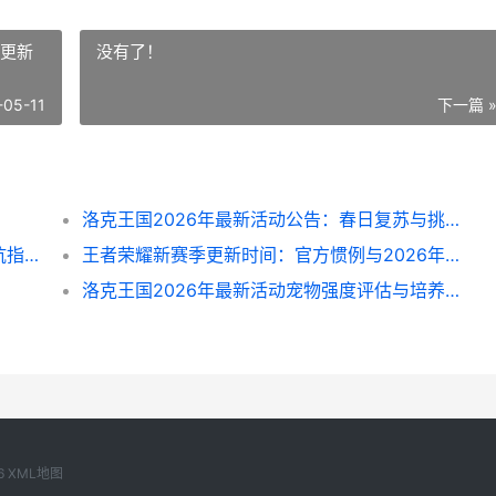
战更新
没有了！
-05-11
下一篇 
洛克王国2026年最新活动公告：春日复苏与挑战更新
新英雄登场时间线：从官宣到实装的实战避坑指南
王者荣耀新赛季更新时间：官方惯例与2026年具体节点推测
洛克王国2026年最新活动宠物强度评估与培养指南
6
XML地图