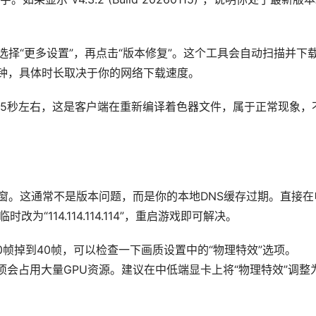
选择“更多设置”，再点击“版本修复”。这个工具会自动扫描并下
分钟，具体时长取决于你的网络下载速度。
5秒左右，这是客户端在重新编译着色器文件，属于正常现象，
弹窗。这通常不是版本问题，而是你的本地DNS缓存过期。直接在
为“114.114.114.114”，重启游戏即可解决。
帧掉到40帧，可以检查一下画质设置中的“物理特效”选项。
个选项会占用大量GPU资源。建议在中低端显卡上将“物理特效”调整