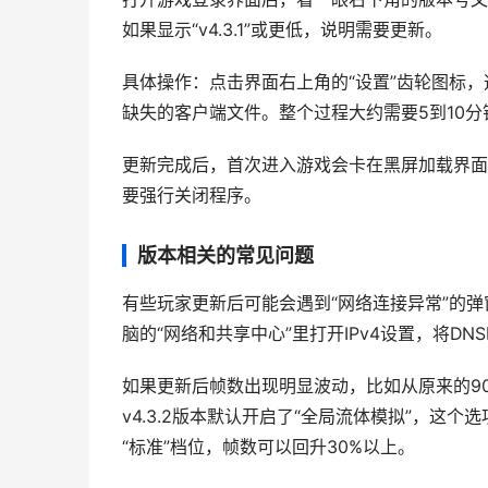
如果显示“v4.3.1”或更低，说明需要更新。
具体操作：点击界面右上角的“设置”齿轮图标，
缺失的客户端文件。整个过程大约需要5到10
更新完成后，首次进入游戏会卡在黑屏加载界面
要强行关闭程序。
版本相关的常见问题
有些玩家更新后可能会遇到“网络连接异常”的
脑的“网络和共享中心”里打开IPv4设置，将DNS临时改
如果更新后帧数出现明显波动，比如从原来的90
v4.3.2版本默认开启了“全局流体模拟”，这
“标准”档位，帧数可以回升30%以上。