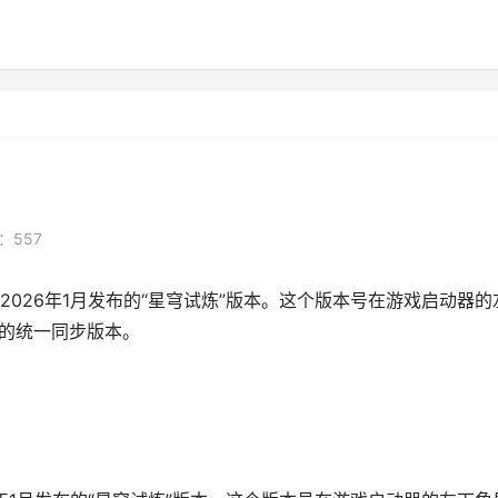
：557
026年1月发布的“星穹试炼”版本。这个版本号在游戏启动器的
器的统一同步版本。