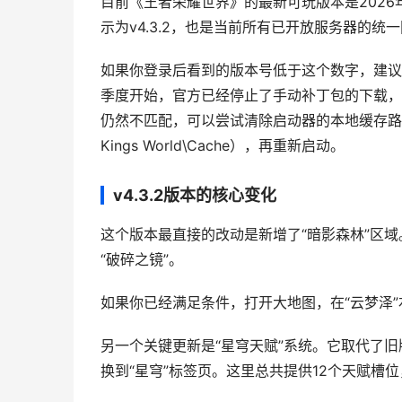
目前《王者荣耀世界》的最新可玩版本是2026
示为v4.3.2，也是当前所有已开放服务器的统
如果你登录后看到的版本号低于这个数字，建议直
季度开始，官方已经停止了手动补丁包的下载，
仍然不匹配，可以尝试清除启动器的本地缓存路径（默认在C
Kings World\Cache），再重新启动。
v4.3.2版本的核心变化
这个版本最直接的改动是新增了“暗影森林”区
“破碎之镜”。
如果你已经满足条件，打开大地图，在“云梦泽
另一个关键更新是“星穹天赋”系统。它取代了
换到“星穹”标签页。这里总共提供12个天赋槽位