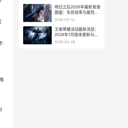
明日之后2026年最新食谱
图鉴：生存效率与属性提
升指南
2026-03-10
载
王者荣耀活动最新消息：
2026年1月版本更新与资
源规划指南
2026-04-28
不
电
为