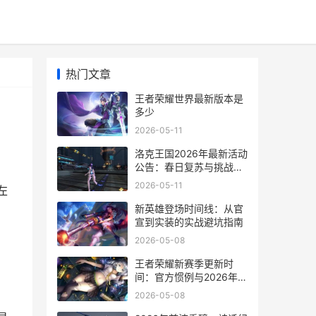
热门文章
王者荣耀世界最新版本是
多少
2026-05-11
洛克王国2026年最新活动
公告：春日复苏与挑战更
新
2026-05-11
左
新英雄登场时间线：从官
宣到实装的实战避坑指南
2026-05-08
王者荣耀新赛季更新时
间：官方惯例与2026年具
体节点推测
2026-05-08