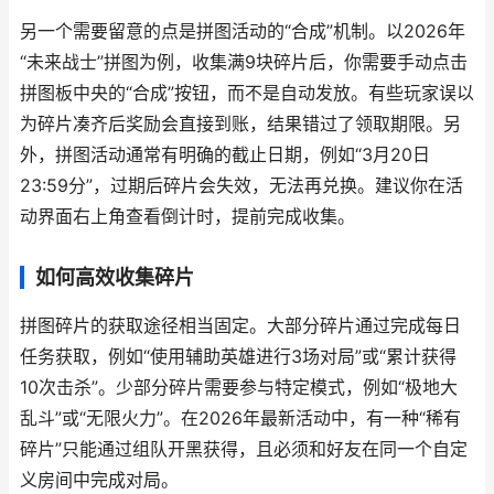
另一个需要留意的点是拼图活动的“合成”机制。以2026年
“未来战士”拼图为例，收集满9块碎片后，你需要手动点击
拼图板中央的“合成”按钮，而不是自动发放。有些玩家误以
为碎片凑齐后奖励会直接到账，结果错过了领取期限。另
外，拼图活动通常有明确的截止日期，例如“3月20日
23:59分”，过期后碎片会失效，无法再兑换。建议你在活
动界面右上角查看倒计时，提前完成收集。
如何高效收集碎片
拼图碎片的获取途径相当固定。大部分碎片通过完成每日
任务获取，例如“使用辅助英雄进行3场对局”或“累计获得
10次击杀”。少部分碎片需要参与特定模式，例如“极地大
乱斗”或“无限火力”。在2026年最新活动中，有一种“稀有
碎片”只能通过组队开黑获得，且必须和好友在同一个自定
义房间中完成对局。