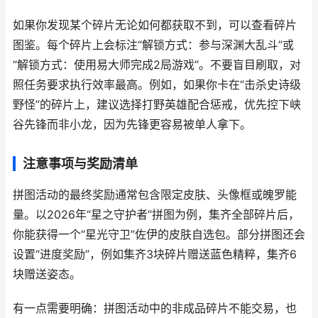
如果你发现某个碎片无论如何都获取不到，可以查看碎片
图鉴。每个碎片上会标注“解锁方式：参与深渊大乱斗”或
“解锁方式：使用易大师完成2局游戏”。不要盲目刷取，对
照任务要求执行效率最高。例如，如果你卡在“击杀史诗级
野怪”的碎片上，建议选择打野英雄配合惩戒，优先控下峡
谷先锋而非小龙，因为先锋更容易被单人拿下。
注意事项与奖励清单
拼图活动的最终奖励通常包含限定皮肤、头像框或魄罗能
量。以2026年“星之守护者”拼图为例，集齐全部碎片后，
你能获得一个“星光守卫”佐伊的皮肤自选包。部分拼图还会
设置“进度奖励”，例如集齐3块碎片赠送蓝色精粹，集齐6
块赠送姿态。
有一点需要明确：拼图活动中的非成品碎片不能交易，也