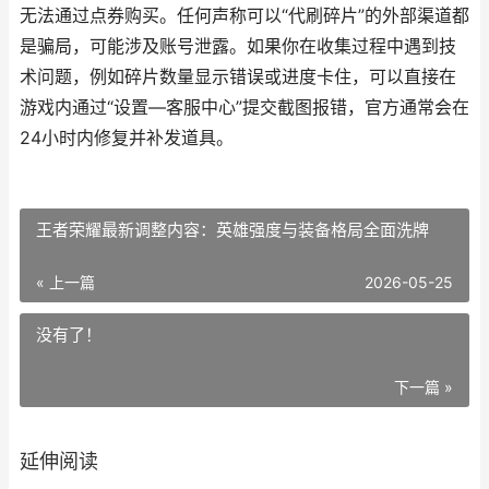
无法通过点券购买。任何声称可以“代刷碎片”的外部渠道都
是骗局，可能涉及账号泄露。如果你在收集过程中遇到技
术问题，例如碎片数量显示错误或进度卡住，可以直接在
游戏内通过“设置—客服中心”提交截图报错，官方通常会在
24小时内修复并补发道具。
王者荣耀最新调整内容：英雄强度与装备格局全面洗牌
« 上一篇
2026-05-25
没有了！
下一篇 »
延伸阅读