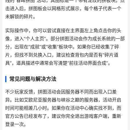
线的“春晖拼图”活动，其图标是一个带有龙纹的拼板块。点
击进入后，拼图板会以网格形式展示，每个格子代表一个
未解锁的碎片。
实际操作中，你可以尝试直接在主界面左上角点击你的头
像，进入“个人主页”。部分拼图活动会作为成长系统的一部
分，出现在“成就”或“收集”板块中。如果你已经收集了碎
片，但找不到兑换入口，建议检查背包内是否有“碎片道
具”，道具描述中通常会写清楚“前往活动界面合成”。
常见问题与解决方法
不少玩家反馈，拼图活动会因服务器不同而出现入口差
异。比如艾欧尼亚服务器与峡谷之巅的服务器，活动开启
时间可能相差几小时。如果你在活动中心确实找不到，而
官方公告已经发布了，建议你完全退出游戏客户端，重新
登录一次。