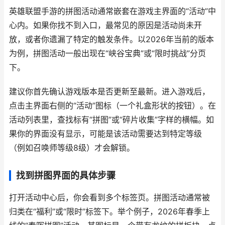
英雄联盟手游的拼图活动通常嵌套在游戏主界面的“活动”中
心内。如果你找不到入口，最常见的原因是活动尚未开
放，或者你遗漏了特定的触发条件。以2026年当前的版本
为例，拼图活动一般出现在“峡谷宝典”或“限时挑战”分页
下。
建议你首先确认游戏版本是否更新至最新。进入游戏后，
点击主界面右侧的“活动”图标（一个礼盒形状的按钮）。在
活动列表里，查找标有“拼图”或“碎片收集”字样的横幅。如
果你的界面没有显示，可能是该活动需要达到特定等级
（例如召唤师等级8级）才会解锁。
找到拼图界面的具体步骤
打开活动中心后，你会看到多个标签页。拼图活动通常被
归类在“福利”或“限时”标签下。举个例子，2026年春季上