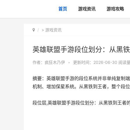
首页
游戏资讯
游戏攻略
>
游戏资讯
英雄联盟手游段位划分：从黑铁
作者：
疯狂木乃伊
•
更新时间：2026-06-30
阅读量
摘要：英雄联盟手游的段位系统并非单纯复制端
机制、增加保星系统。从黑铁到王者，整个段位
段位层,英雄联盟手游段位划分：从黑铁到王者