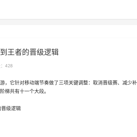
到王者的晋级逻辑
：428
游，它针对移动端节奏做了三项关键调整：取消晋级赛、减少补
阶梯共有十一个大段。
的晋级逻辑