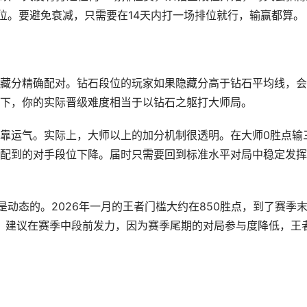
段位。要避免衰减，只需要在14天内打一场排位就行，输赢都算。
藏分精确配对。钻石段位的玩家如果隐藏分高于钻石平均线，会
下，你的实际晋级难度相当于以钻石之躯打大师局。
靠运气。实际上，大师以上的加分机制很透明。在大师0胜点输
配到的对手段位下降。届时只需要回到标准水平对局中稳定发挥
是动态的。2026年一月的王者门槛大约在850胜点，到了赛季
者，建议在赛季中段前发力，因为赛季尾期的对局参与度降低，王