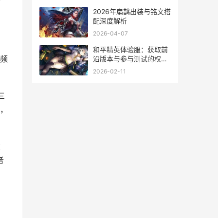
2026年扁鹊出装与铭文搭
配深度解析
2026-04-07
和平精英体验服：获取前
频
沿版本与参与测试的权威
指南
2026-02-11
三
，
末
者