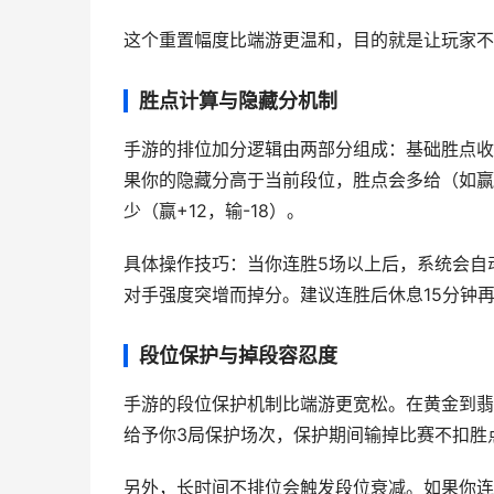
这个重置幅度比端游更温和，目的就是让玩家不
胜点计算与隐藏分机制
手游的排位加分逻辑由两部分组成：基础胜点收
果你的隐藏分高于当前段位，胜点会多给（如赢一
少（赢+12，输-18）。
具体操作技巧：当你连胜5场以上后，系统会自
对手强度突增而掉分。建议连胜后休息15分钟
段位保护与掉段容忍度
手游的段位保护机制比端游更宽松。在黄金到翡翠
给予你3局保护场次，保护期间输掉比赛不扣胜
另外，长时间不排位会触发段位衰减。如果你连