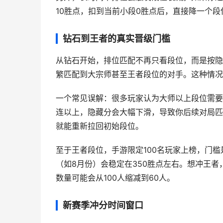
10胜点，扣到当前小段0胜点后，直接降一个
钻石到王者的真实晋级门槛
从钻石开始，排位匹配不再只看段位，而是按隐
繁匹配到大宗师甚至王者段位的对手。这种情况
一个常见误解：很多玩家认为大师以上段位需要
连以上，隐藏分会大幅下滑，导致你后续对局匹
就能重新拉回初始段位。
至于王者段位，手游限定100名玩家上榜，门槛
（如8月份）会稳定在350胜点左右。想冲王
数量可能会从100人缩减到60人。
新赛季冲分时间窗口