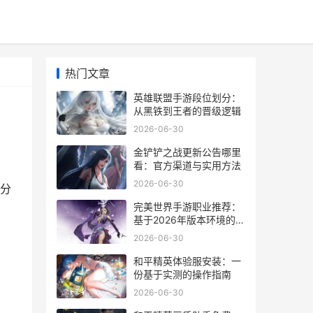
热门文章
英雄联盟手游段位划分：
从黑铁到王者的晋级逻辑
2026-06-30
金铲铲之战更新公告哪里
看：官方渠道与实用方法
2026-06-30
分
完美世界手游职业推荐：
基于2026年版本环境的务
实选择
2026-06-30
和平精英体验服安装：一
份基于实测的操作指南
2026-06-30