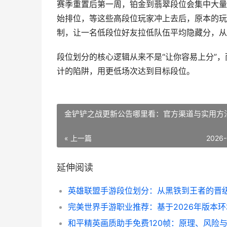
赛季重置后第一周，铂金到翡翠段位会集中大量
始排位，等这些高段位玩家冲上去后，原本的玩
制，让一名低段位好友拉低队伍平均隐藏分，从
段位划分的核心逻辑从来不是“让你容易上分”，
计的陷阱，用更低场次达到目标段位。
金铲铲之战更新公告哪里看：官方渠道与实用方
« 上一篇
2026-
延伸阅读