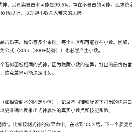
式神，其真实暴击率可能是99.5%，存在不暴击的可能。追求稳
101%以上，以规避小数舍入带来的风险。
暴击伤害、增伤等多个乘区。每个乘区都可能存在小数。例如，
公式（300/（300+防御））也必然产生小数。
个看似面板相同的式神，因为隐藏小数的差异，打出的最终伤害
，这点差异可能决定胜负。
（如探索副本的固定小怪），记录不同御魂配置下打出的伤害白
以更准确地反推出式神属性的真实小数点和技能系数。
值”。比如控制式神的效果命中，在达到100%后，下一个质变