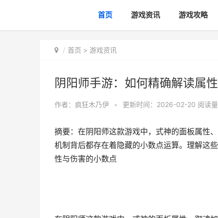
首页
游戏资讯
游戏攻略
首页
>
游戏资讯
阴阳师手游：如何精确解读属性
作者：
疯狂木乃伊
•
更新时间：2026-02-20
阅读量
摘要：在阴阳师这款游戏中，式神的面板属性、
机制背后都存在着隐藏的小数点运算。理解这些
性与伤害的小数点