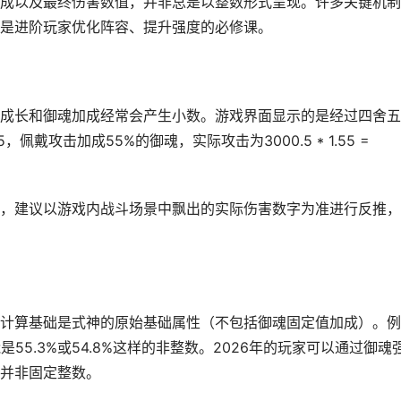
成以及最终伤害数值，并非总是以整数形式呈现。许多关键机制
是进阶玩家优化阵容、提升强度的必修课。
成长和御魂加成经常会产生小数。游戏界面显示的是经过四舍五
戴攻击加成55%的御魂，实际攻击为3000.5 * 1.55 =
，建议以游戏内战斗场景中飘出的实际伤害数字为准进行反推，
计算基础是式神的原始基础属性（不包括御魂固定值加成）。例
55.3%或54.8%这样的非整数。2026年的玩家可以通过御魂
并非固定整数。