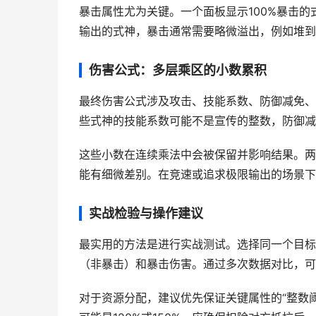
暴击属性尤为关键。一个面板显示100%暴击的
输出的式神，暴击通常需要略微溢出，例如堆到
伤害公式：多层乘区的小数累积
最终伤害公式涉及攻击、技能系数、防御减免、
些式神的技能系数可能不是宣传的整数，防御减免
这些小数在连续乘法中会被保留并影响结果。两
能有细微差别。在竞速或追求极限输出的场景下
实战检验与操作建议
最实用的方法是进行实战测试。选择同一个目标
（非暴击）和暴击伤害。通过多次数据对比，可
对于资源分配，建议优先保证关键属性的“整数阈