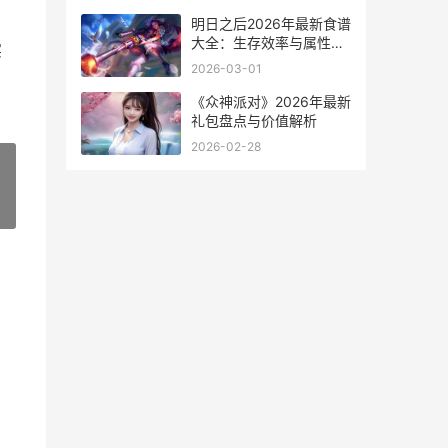
明日之后2026年最新食谱
大全：生存效率与属性提
实
升指南
2026-03-01
《众神派对》2026年最新
礼包盘点与价值解析
2026-02-28
»