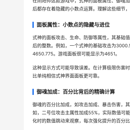
在阴阳师这款游戏中，式神的面板属性、御魂加
后都存在着隐藏的小数点运算。理解这些细节，
面板属性：小数点的隐藏与进位
式神的面板攻击、生命、防御等属性，其基础值
后的整数。例如，一个式神的基础攻击为3000.5，佩
4650.775。游戏面板很可能显示为4651。
这种显示方式可能导致误差。在计算极限伤害时
比单纯相信式神界面面板更可靠。
御魂加成：百分比背后的精确计算
御魂的百分比加成，如攻击加成、暴击伤害，其
如，二号位攻击主属性加成55%，实际数值可能是
化时的数值跳动来观察，每次强化提升的百分比