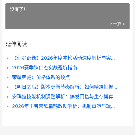
没有了！
下一篇 »
延伸阅读
《仙梦奇缘》2026年度冲榜活动深度解析与实战策略
2026赛季狄仁杰实战避坑指南
荣耀典藏：价格体系的顶点
《明日之后》版本更新节奏解析：如何精准把握最新动态
安琪拉技能机制调整解析：爆发门槛与生存博弈
2026年王者荣耀扁鹊改动解析：机制重塑与玩法转向