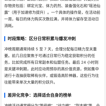
存物资包括：绑定元宝、体力药剂、装备强化石和“瑶池仙
露”（用于加速修为提升）。一个具体的操作是，在活动前
一周，每日的体力购买次数拉满，并将体力留存至活动日
消耗。
时段策略：区分日常积累与爆发冲刺
冲榜周期通常持续 5 至 7 天，合理分配每日精力至关重
要。前几日应聚焦于可通过日常行为稳定获取积分的任
务，比如完成所有日常副本和仙盟任务。最后 24 小时则
是关键冲刺期，此时应动用预存的高价值资源，例如集中
进行十连抽获取稀有伙伴，或锻造高阶神器，这些行为往
往能带来单次大量的积分跃升。
差异化竞争：选择适合自身的榜单
冲榜活动通常细分为“等级榜”、“战力榜”、“副本榜”等。全