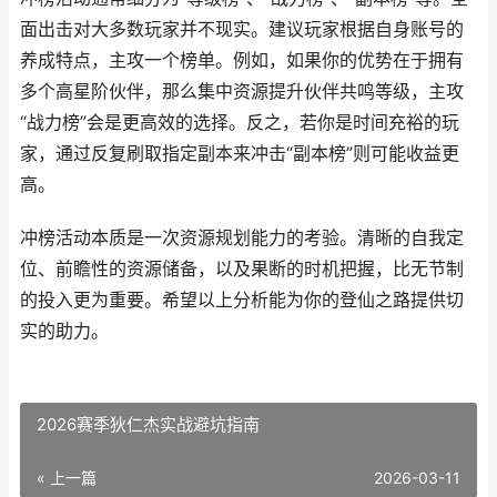
面出击对大多数玩家并不现实。建议玩家根据自身账号的
养成特点，主攻一个榜单。例如，如果你的优势在于拥有
多个高星阶伙伴，那么集中资源提升伙伴共鸣等级，主攻
“战力榜”会是更高效的选择。反之，若你是时间充裕的玩
家，通过反复刷取指定副本来冲击“副本榜”则可能收益更
高。
冲榜活动本质是一次资源规划能力的考验。清晰的自我定
位、前瞻性的资源储备，以及果断的时机把握，比无节制
的投入更为重要。希望以上分析能为你的登仙之路提供切
实的助力。
2026赛季狄仁杰实战避坑指南
« 上一篇
2026-03-11