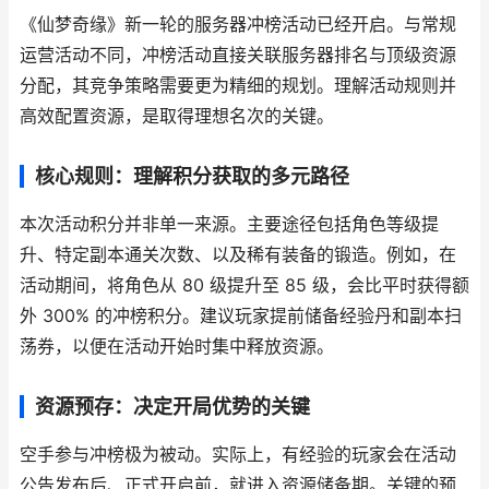
《仙梦奇缘》新一轮的服务器冲榜活动已经开启。与常规
运营活动不同，冲榜活动直接关联服务器排名与顶级资源
分配，其竞争策略需要更为精细的规划。理解活动规则并
高效配置资源，是取得理想名次的关键。
核心规则：理解积分获取的多元路径
本次活动积分并非单一来源。主要途径包括角色等级提
升、特定副本通关次数、以及稀有装备的锻造。例如，在
活动期间，将角色从 80 级提升至 85 级，会比平时获得额
外 300% 的冲榜积分。建议玩家提前储备经验丹和副本扫
荡券，以便在活动开始时集中释放资源。
资源预存：决定开局优势的关键
空手参与冲榜极为被动。实际上，有经验的玩家会在活动
公告发布后、正式开启前，就进入资源储备期。关键的预