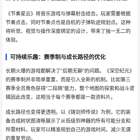
《节奏星云》将音乐游戏与弹幕射击结合。玩家需要根据
节奏点击，同时节奏点也是自机的子弹轨迹规划点。这种
将听觉、视觉与操作深度绑定的设计，带来了独一无二的
体验。
可持续乐趣：赛季制与成长路径的优化
长期火爆的游戏都解决了“后期无聊”的问题。《深空纪元》
的赛季制并非简单重置，而是引入全新的机制。比如第三
赛季全员角色获得“二段跳”能力，整个地图的探索和战斗逻
辑因此改变，这相当于每个赛季都是一款资料片。
成长路径也变得更透明。以《铸剑师传说》为例，它的装
备合成树状图清晰展示了从低级到神器的所有可能分支和
所需材料，玩家可以精准规划自己的游戏时间，减少无谓
的重复劳动。