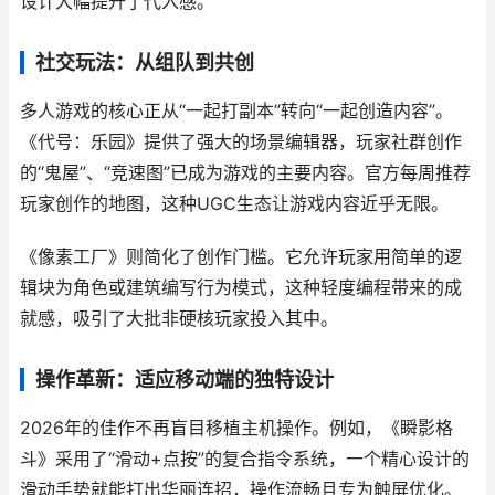
设计大幅提升了代入感。
社交玩法：从组队到共创
多人游戏的核心正从“一起打副本”转向“一起创造内容”。
《代号：乐园》提供了强大的场景编辑器，玩家社群创作
的“鬼屋”、“竞速图”已成为游戏的主要内容。官方每周推荐
玩家创作的地图，这种UGC生态让游戏内容近乎无限。
《像素工厂》则简化了创作门槛。它允许玩家用简单的逻
辑块为角色或建筑编写行为模式，这种轻度编程带来的成
就感，吸引了大批非硬核玩家投入其中。
操作革新：适应移动端的独特设计
2026年的佳作不再盲目移植主机操作。例如，《瞬影格
斗》采用了“滑动+点按”的复合指令系统，一个精心设计的
滑动手势就能打出华丽连招，操作流畅且专为触屏优化。