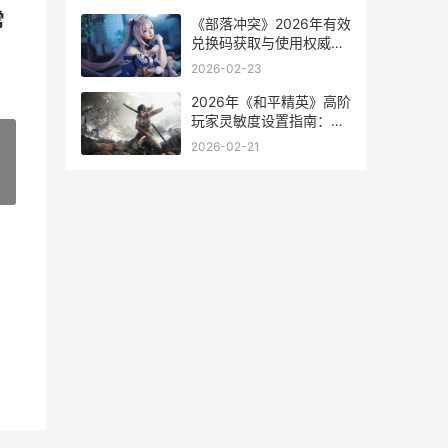
常
《部落冲突》2026年有效
兑换码获取与使用权威指
南
2026-02-23
2026年《和平精英》高阶
玩家灵敏度设置指南：从
原理到实战
2026-02-21
»