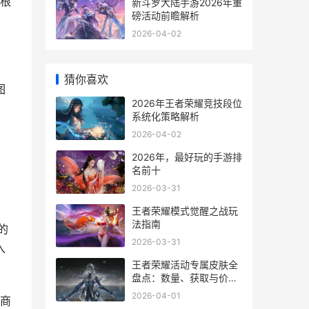
根
新斗罗大陆手游2026年重
磅活动前瞻解析
2026-04-02
猜你喜欢
图
2026年王者荣耀竞技段位
系统化策略解析
2026-04-02
2026年，最好玩的手游排
名前十
2026-03-31
王者荣耀模式觉醒之战玩
法指南
的
2026-03-31
入
王者荣耀活动专属皮肤全
盘点：数量、获取与价值
解析
2026-04-01
商