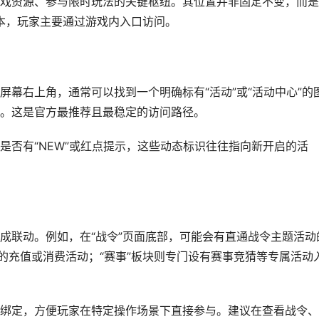
戏资源、参与限时玩法的关键枢纽。其位置并非固定不变，而是
版本，玩家主要通过游戏内入口访问。
幕右上角，通常可以找到一个明确标有“活动”或“活动中心”的
。这是官方最推荐且最稳定的访问路径。
是否有“NEW”或红点提示，这些动态标识往往指向新开启的活
成联动。例如，在“战令”页面底部，可能会有直通战令主题活动
的充值或消费活动；“赛事”板块则专门设有赛事竞猜等专属活动
绑定，方便玩家在特定操作场景下直接参与。建议在查看战令、