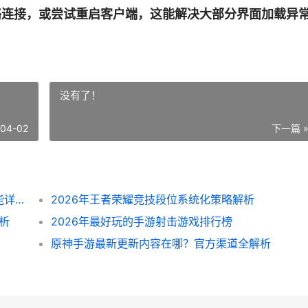
络连接，或尝试重启客户端，这能解决大部分界面加载异
没有了！
-04-02
下一篇 
定位王者荣耀活动中心：官方入口与核心功能详解
2026年王者荣耀竞技段位系统化策略解析
析
2026年最好玩的手游射击游戏排行榜
原神手游最新更新内容在哪？官方渠道全解析