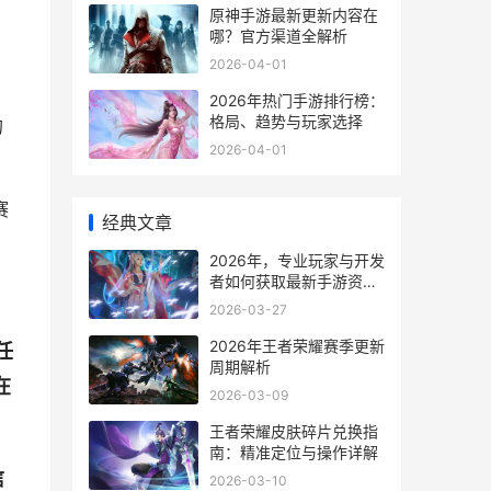
原神手游最新更新内容在
哪？官方渠道全解析
2026-04-01
2026年热门手游排行榜：
格局、趋势与玩家选择
的
2026-04-01
赛
经典文章
2026年，专业玩家与开发
者如何获取最新手游资
讯？
2026-03-27
2026年王者荣耀赛季更新
任
周期解析
在
2026-03-09
王者荣耀皮肤碎片兑换指
南：精准定位与操作详解
信
2026-03-10