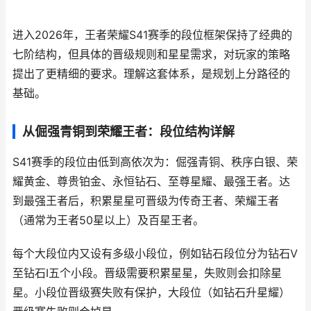
进入2026年，王者荣耀S41赛季的段位框架保持了经典的
七阶结构，但具体的晋级规则和星星需求，对玩家的策略
提出了更精细的要求。理解这套体系，是规划上分路径的
基础。
从倔强青铜到荣耀王者：段位结构详解
S41赛季的段位由低到高依次为：倔强青铜、秩序白银、荣
耀黄金、尊贵铂金、永恒钻石、至尊星耀、最强王者。达
到最强王者后，积累星星可晋级为传奇王者、荣耀王者
（通常为王者50星以上）及百星王者。
每个大段位内又设有多级小段位，例如钻石段位分为钻石V
至钻石I五个小段。晋级需要积累星星，失败则会扣除星
星。小段位晋级赛失败有保护，大段位（如钻石升星耀）