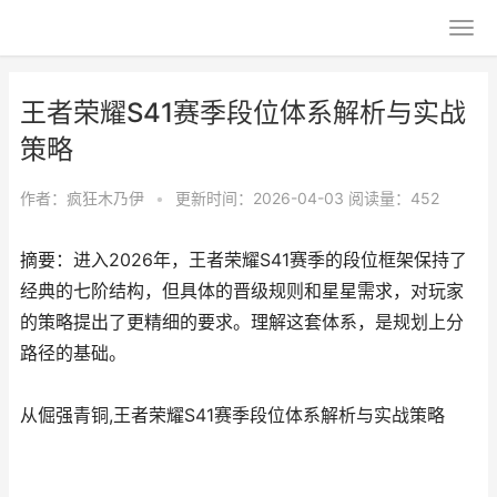
王者荣耀S41赛季段位体系解析与实战
策略
作者：
疯狂木乃伊
•
更新时间：2026-04-03
阅读量：452
摘要：进入2026年，王者荣耀S41赛季的段位框架保持了
经典的七阶结构，但具体的晋级规则和星星需求，对玩家
的策略提出了更精细的要求。理解这套体系，是规划上分
路径的基础。
从倔强青铜,王者荣耀S41赛季段位体系解析与实战策略