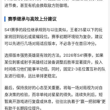
进节奏，甚至有机会换取敌方防御塔。
赛季继承与高效上分建议
S41赛季的段位继承规则与以往类似，王者25星以下的玩
家将回到钻石或星耀段位。赛季初期环境较为复杂，建议
可以先进行几场对局适应版本，不必急于在首日冲分。
选择版本强势英雄是有效的方法。2026年S41赛季，如果
某位刺客或射手英雄经过装备调整后胜率显著提升，投入
时间练习他们能事半功倍。同时，固定2-3名位置互补的队
友进行组排，远比单排更稳定。
最后，保持良好的心态至关重要。将每一场对局视为对自
身决策的检验，而非单纯对星星的得失。连续失利后，短
暂离开游戏进行复盘或休息，往往比执着于“赢一把就睡”更
有助于长期段位提升。