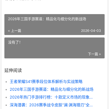
2026年三国手游赛道：精品化与细分化的新战场
« 上一篇
2026-04-03
没有了！
下一篇 »
延伸阅读
王者荣耀S41赛季段位体系解析与实战策略
2026年三国手游赛道：精品化与细分化的新战场
2026年热门手游排行榜：十款定义市场的现象级作品
深海潜袭：2026赛季战令皮肤“澜·渊海猎刃”全解析