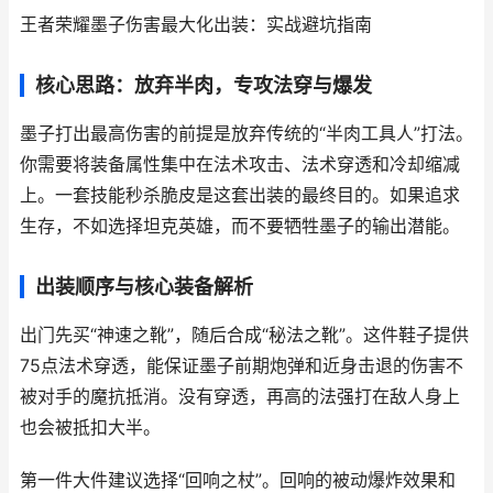
王者荣耀墨子伤害最大化出装：实战避坑指南
核心思路：放弃半肉，专攻法穿与爆发
墨子打出最高伤害的前提是放弃传统的“半肉工具人”打法。
你需要将装备属性集中在法术攻击、法术穿透和冷却缩减
上。一套技能秒杀脆皮是这套出装的最终目的。如果追求
生存，不如选择坦克英雄，而不要牺牲墨子的输出潜能。
出装顺序与核心装备解析
出门先买“神速之靴”，随后合成“秘法之靴”。这件鞋子提供
75点法术穿透，能保证墨子前期炮弹和近身击退的伤害不
被对手的魔抗抵消。没有穿透，再高的法强打在敌人身上
也会被抵扣大半。
第一件大件建议选择“回响之杖”。回响的被动爆炸效果和