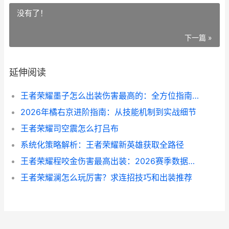
没有了！
下一篇 »
延伸阅读
王者荣耀墨子怎么出装伤害最高的：全方位指南 (05月08日解读)
2026年橘右京进阶指南：从技能机制到实战细节
王者荣耀司空震怎么打吕布
系统化策略解析：王者荣耀新英雄获取全路径
王者荣耀程咬金伤害最高出装：2026赛季数据盘点
王者荣耀澜怎么玩厉害？求连招技巧和出装推荐