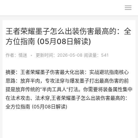
王者荣耀墨子怎么出装伤害最高的：全
方位指南 (05月08日解读)
作者：
情迷
•
更新时间：2026-05-08
阅读量：541
摘要：王者荣耀墨子伤害最大化出装：实战避坑指南核心
思路：放弃半肉，专攻法穿与爆发墨子打出最高伤害的前
提是放弃传统的“半肉工具人”打法。你需要将装备属性集中
在法术攻击、法术穿,王者荣耀墨子怎么出装伤害最高的：
全方位指南 (05月08日解读)