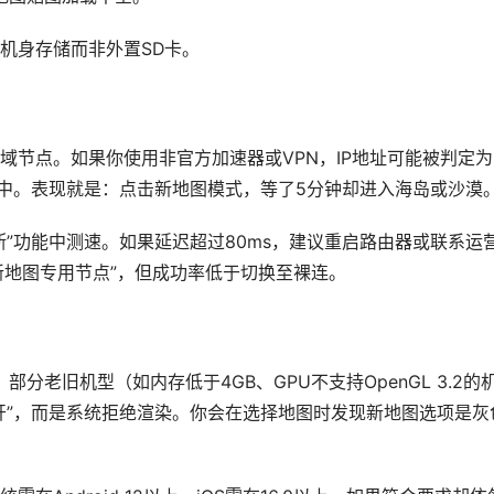
机身存储而非外置SD卡。
域节点。如果你使用非官方加速器或VPN，IP地址可能被判定为
池中。表现就是：点击新地图模式，等了5分钟却进入海岛或沙漠
”功能中测速。如果延迟超过80ms，建议重启路由器或联系运
新地图专用节点”，但成功率低于切换至裸连。
分老旧机型（如内存低于4GB、GPU不支持OpenGL 3.2的
开”，而是系统拒绝渲染。你会在选择地图时发现新地图选项是灰