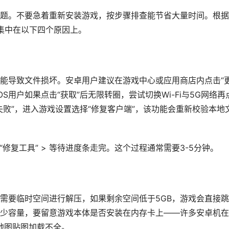
题。不要急着重新安装游戏，按步骤排查能节省大量时间。根据
例集中在以下四个原因上。
能导致文件损坏。安卓用户建议在游戏中心或应用商店内点击“
S用户如果点击“获取”后无限转圈，尝试切换Wi-Fi与5G网络再
败”，进入游戏设置选择“修复客户端”，该功能会重新校验本地
击“修复工具” > 等待进度条走完。这个过程通常需要3-5分钟。
统需要临时空间进行解压，如果剩余空间低于5GB，游戏会直接
少容量，要留意游戏本体是否安装在内存卡上——许多安卓机在
地图贴图加载不全。