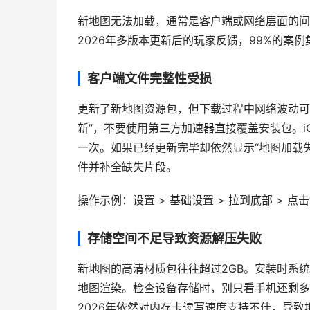
新地图无法加载，通常是客户端或网络层面的问
2026年多版本更新后的玩家反馈，99%的案
客户端文件完整性受损
更新了新地图资源包，但下载过程中网络波动可
新”，不要使用第三方加速器直接覆盖安装包。iO
一次。如果已经更新完毕却依然显示“地图加载失
件并补全缺失片段。
操作示例：设置 > 基础设置 > 拉到底部 > 点
存储空间不足导致资源解压失败
新地图的高清材质包往往超过2GB。安装时系
地图渲染。检查设备存储时，别只看手机还剩多
2026年依然对内存卡读写速度支持不佳，导致