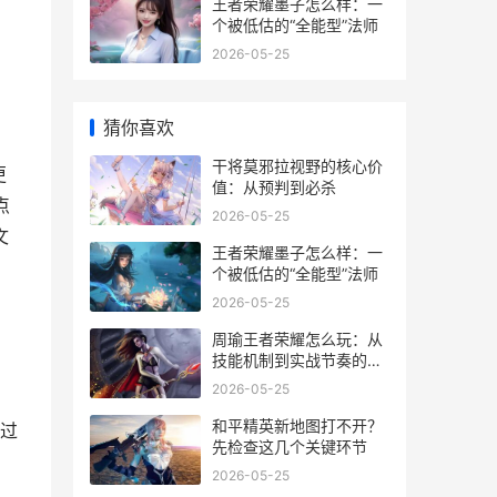
王者荣耀墨子怎么样：一
个被低估的“全能型”法师
2026-05-25
猜你喜欢
干将莫邪拉视野的核心价
更
值：从预判到必杀
点
2026-05-25
文
王者荣耀墨子怎么样：一
个被低估的“全能型”法师
2026-05-25
周瑜王者荣耀怎么玩：从
技能机制到实战节奏的全
面拆解
2026-05-25
和平精英新地图打不开？
跳过
先检查这几个关键环节
2026-05-25