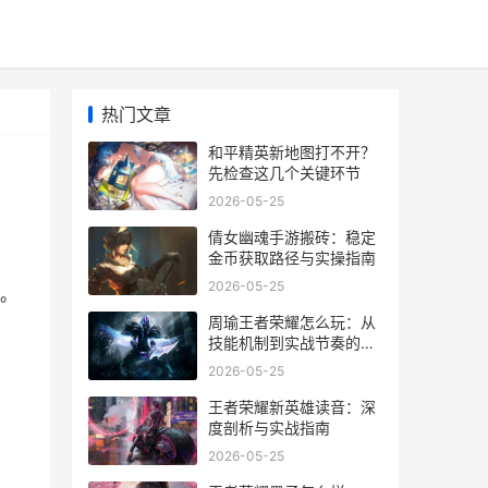
热门文章
和平精英新地图打不开？
先检查这几个关键环节
2026-05-25
倩女幽魂手游搬砖：稳定
金币获取路径与实操指南
2026-05-25
。
周瑜王者荣耀怎么玩：从
技能机制到实战节奏的全
面拆解
2026-05-25
王者荣耀新英雄读音：深
度剖析与实战指南
2026-05-25