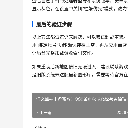
查看自己手机的处理器型号和系统版本。安卓系统需在
显示灰色，在设置中关闭“性能优先”模式，改为
最后的验证步骤
以上方法都试过仍未解决，可以尝试卸载重装。
用“绑定账号”功能确保存档正常，再从应用商
让后台完整加载资源索引文件。
如果重装后新地图依旧无法进入，建议联系游戏
是旧版系统未适配最新图形库，需要等待官方在
倩女幽魂手游搬砖：稳定金币获取路径与实操指
« 上一篇
2026