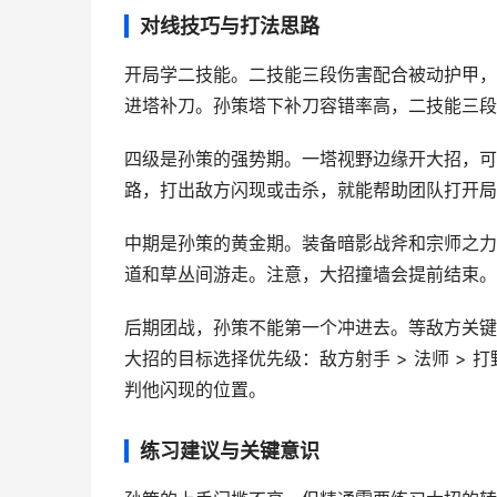
对线技巧与打法思路
开局学二技能。二技能三段伤害配合被动护甲，
进塔补刀。孙策塔下补刀容错率高，二技能三段
四级是孙策的强势期。一塔视野边缘开大招，可
路，打出敌方闪现或击杀，就能帮助团队打开局
中期是孙策的黄金期。装备暗影战斧和宗师之力
道和草丛间游走。注意，大招撞墙会提前结束。
后期团战，孙策不能第一个冲进去。等敌方关键
大招的目标选择优先级：敌方射手 > 法师 >
判他闪现的位置。
练习建议与关键意识