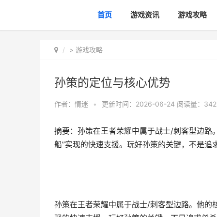
首页
游戏资讯
游戏攻略
>
游戏攻略
孙策的定位与核心优势
作者：
情迷
•
更新时间：2026-06-24
阅读量：342
摘要：孙策在王者荣耀中属于战士/刺客型边路
船”实现的快速支援。玩好孙策的关键，不是追
孙策在王者荣耀中属于战士/刺客型边路。他的