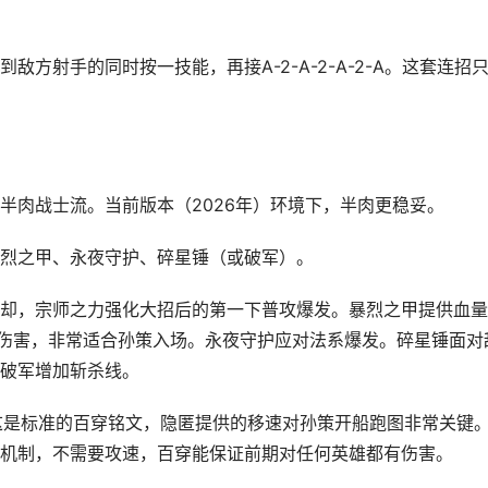
方射手的同时按一技能，再接A-2-A-2-A-2-A。这套连招
半肉战士流。当前版本（2026年）环境下，半肉更稳妥。
烈之甲、永夜守护、碎星锤（或破军）。
却，宗师之力强化大招后的第一下普攻爆发。暴烈之甲提供血量
和伤害，非常适合孙策入场。永夜守护应对法系爆发。碎星锤面对
破军增加斩杀线。
。这是标准的百穿铭文，隐匿提供的移速对孙策开船跑图非常关键
机制，不需要攻速，百穿能保证前期对任何英雄都有伤害。