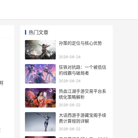
热门文章
孙策的定位与核心优势
2026-06-24
狂铁对抗路：一个被低估
的线霸与破局者
2026-06-24
开
热血江湖手游交易平台系
统化策略解析
2026-06-22
大话西游手游藏宝阁手续
费计算规则详解
2026-06-22
实