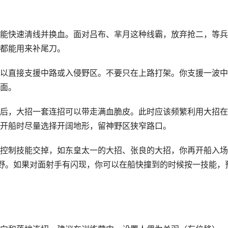
能快速清线并换血。面对吕布、芈月这种线霸，放弃抢二，等兵
都能用来补尾刀。
以直接支援中路或入侵野区。不要只在上路打架。你支援一波中
面。
后，大招一套连招可以带走满血脆皮。此时应该频繁利用大招在
开船时尽量选择开阔地形，留神野区狭窄路口。
控制技能交掉，如东皇太一的大招、张良的大招，你再开船入场
 打野。如果对面射手有闪现，你可以在船快撞到的时候按一技能，