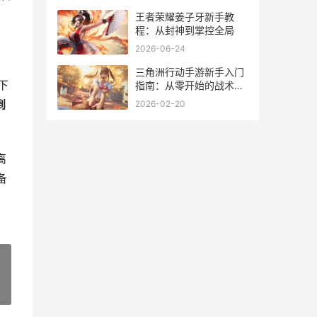
王者荣耀姜子牙新手教
程：从封神到掌控全局
2026-06-24
三角洲行动手游新手入门
下
指南：从零开始的战术生
存手册
到
2026-02-20
离
备
»