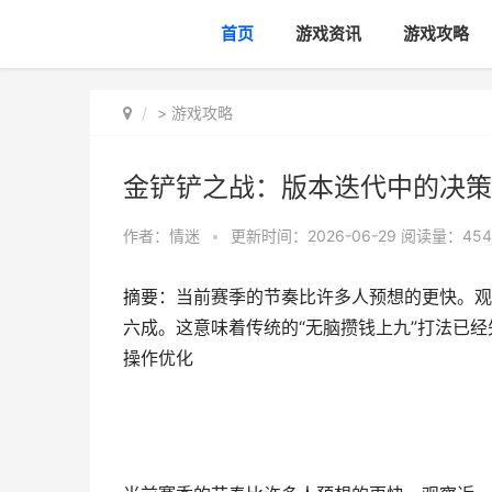
首页
游戏资讯
游戏攻略
>
游戏攻略
金铲铲之战：版本迭代中的决策
作者：
情迷
•
更新时间：2026-06-29
阅读量：454
摘要：当前赛季的节奏比许多人预想的更快。观
六成。这意味着传统的“无脑攒钱上九”打法已
操作优化