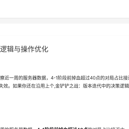
逻辑与操作优化
察近一周的服务器数据，4-1阶段前掉血超过40点的对局占比接
经失效。如果你还在沿用上个,金铲铲之战：版本迭代中的决策逻