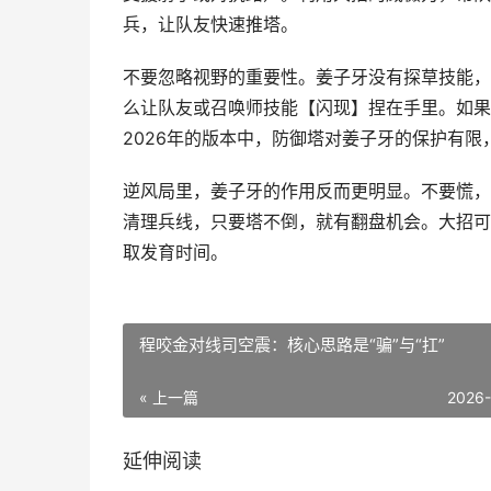
兵，让队友快速推塔。
不要忽略视野的重要性。姜子牙没有探草技能，
么让队友或召唤师技能【闪现】捏在手里。如果
2026年的版本中，防御塔对姜子牙的保护有
逆风局里，姜子牙的作用反而更明显。不要慌，
清理兵线，只要塔不倒，就有翻盘机会。大招可
取发育时间。
程咬金对线司空震：核心思路是“骗”与“扛”
« 上一篇
2026
延伸阅读