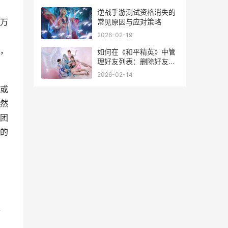
逆战手游测试资格消失的
万
常见原因与应对策略
2026-02-19
，
如何在《和平精英》中管
理好友列表：删除好友的
详细指南
2026-02-14
或
然
团
的
去