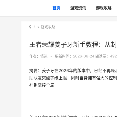
首页
游戏资讯
游戏攻略
>
游戏攻略
王者荣耀姜子牙新手教程：从封
作者：
情迷
•
更新时间：2026-06-24
阅读量：492
摘要：姜子牙在2026年的版本中，已经不再是
助队友突破等级上限，同时自身拥有强大的控制
神到掌控全局