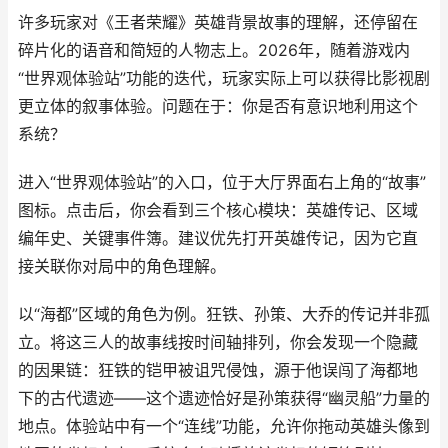
许多玩家对《王者荣耀》英雄背景故事的理解，还停留在
碎片化的语音和简短的人物志上。2026年，随着游戏内
“世界观体验站”功能的迭代，玩家实际上可以获得比影视剧
更立体的叙事体验。问题在于：你是否有意识地利用这个
系统？
进入“世界观体验站”的入口，位于大厅界面右上角的“故事”
图标。点击后，你会看到三个核心模块：英雄传记、区域
编年史、关键事件簿。建议优先打开英雄传记，因为它直
接关联你对局中的角色理解。
以“海都”区域的角色为例。狂铁、孙策、大乔的传记并非孤
立。将这三人的故事线按时间轴排列，你会发现一个隐藏
的因果链：狂铁的铠甲被诅咒侵蚀，源于他误闯了海都地
下的古代遗迹——这个遗迹恰好是孙策获得“幽灵船”力量的
地点。体验站中有一个“连线”功能，允许你拖动英雄头像到