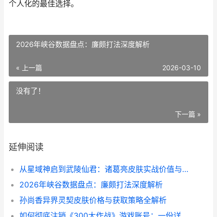
个人化的最佳选择。
2026年峡谷数据盘点：廉颇打法深度解析
« 上一篇
2026-03-10
没有了！
下一篇 »
延伸阅读
从星域神启到武陵仙君：诸葛亮皮肤实战价值与美学解析
2026年峡谷数据盘点：廉颇打法深度解析
孙尚香异界灵契皮肤价格与获取策略全解析
如何彻底注销《300大作战》游戏账号：一份详尽的指南