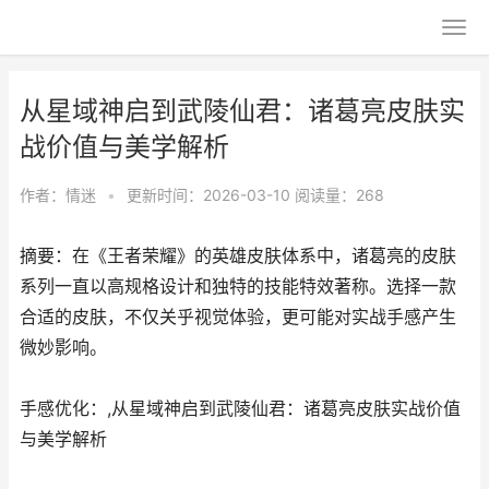
从星域神启到武陵仙君：诸葛亮皮肤实
战价值与美学解析
作者：
情迷
•
更新时间：2026-03-10
阅读量：268
摘要：在《王者荣耀》的英雄皮肤体系中，诸葛亮的皮肤
系列一直以高规格设计和独特的技能特效著称。选择一款
合适的皮肤，不仅关乎视觉体验，更可能对实战手感产生
微妙影响。
手感优化：,从星域神启到武陵仙君：诸葛亮皮肤实战价值
与美学解析