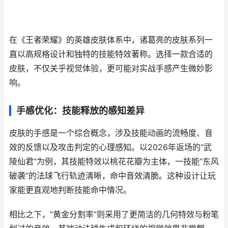
在《王者荣耀》的英雄皮肤体系中，诸葛亮的皮肤系列一
直以高规格设计和独特的技能特效著称。选择一款合适的
皮肤，不仅关乎视觉体验，更可能对实战手感产生微妙影
响。
手感优化：技能释放的感知差异
皮肤的手感是一个综合概念，涉及技能动画的流畅度、音
效的反馈以及攻击判定的心理感知。以2026年返场的“武
陵仙君”为例，其技能特效以桃花花瓣为主体，一技能“东风
破袭”的法球飞行轨迹清晰，命中音效清脆。这种设计让玩
家能更直观地判断技能命中情况。
相比之下，“黄金分割率”则采用了更简洁的几何特效与粉笔