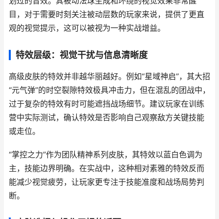
划过的音效。其被动法球生成和环绕的视觉效果非常醒
目，对于需要时刻关注被动层数的玩家来说，提供了更直
观的视觉提示，这可以被视为一种实战增益。
特效层级：视觉干扰与信息清晰度
高级皮肤的特效并非越华丽越好。例如“星域神启”，其大招
“元气弹”的时空裂隙特效极具冲击力，但在混乱的团战中，
过于复杂的特效有时可能遮挡战场细节。建议玩家在训练
营中实际测试，确认特效是否影响自己观察敌方关键技能
或走位。
“掌控之力”作为团队精神系列皮肤，其特效以蓝白色调为
主，技能边界明确。在实战中，这种相对素雅的特效反而
能减少视觉疲劳，让玩家更专注于技能准度和战场局势判
断。