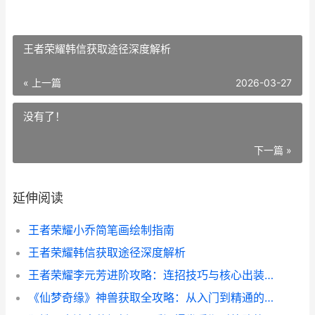
王者荣耀韩信获取途径深度解析
« 上一篇
2026-03-27
没有了！
下一篇 »
延伸阅读
王者荣耀小乔简笔画绘制指南
王者荣耀韩信获取途径深度解析
王者荣耀李元芳进阶攻略：连招技巧与核心出装解析
《仙梦奇缘》神兽获取全攻略：从入门到精通的实用指南