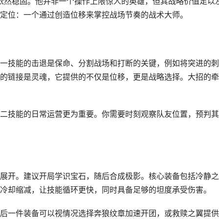
度依然稳固。他并非一个操作上限惊人的英雄，但其战略价值足以
定位：一个通过创造位移来掌控战场节奏的战术大师。
一技能的击退是保命、分割战场和打断的关键，例如将突进的刺
的链接是灵魂，它提供的不仅是位移，更是战略选择。大招的牵
二技能的日常运营更为重要。你需要时刻观察队友位置，预判其
展开。建议开局学识宝石，随后合成极影。核心装备包括冷静之
冷却缩减，让技能循环更快，同时具备足够的坦度承受伤害。
后一件装备可以视情况选择奔狼纹章加速开团，或救赎之翼提供