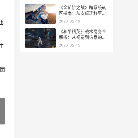
《金铲铲之战》跨系统转
区指南：从安卓迁移至苹
果
2026-02-19
也
《和平精英》战术隐身全
解析：从视觉到信息的全
方位隐匿
2026-02-15
庄
团
»