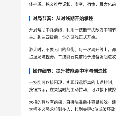
体护盾。铭文推荐调和、虚空、宿命，最大化前
对局节奏：从对线期开始掌控
开局帮助中路清线，利用一技能干扰敌方中辅节
主。到达四级后，你的游戏正式开始。
游走时，不要无目的逛街。每一次离开线上，都
占据龙坑视野。二技能要提前给予准备发起进攻
操作细节：提升技能命中率与创造性
一技能可以接闪现，实现超远距离的击退控制，
按钮提示，在关键时刻主动拉动，可以救下被控
大招的释放有前摇，直接瞄准后排容易被躲。建
大招不必强求拉到多人，拉到关键C位或破坏敌