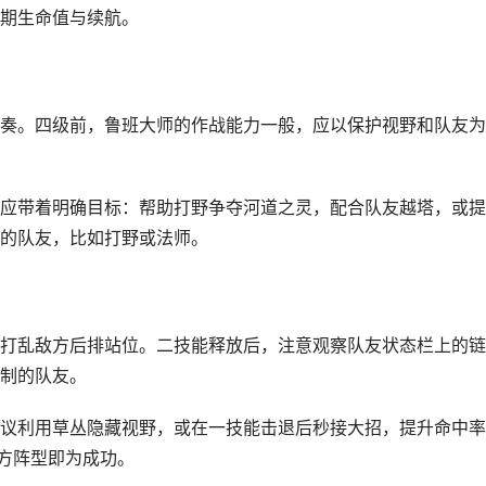
期生命值与续航。
奏。四级前，鲁班大师的作战能力一般，应以保护视野和队友为
应带着明确目标：帮助打野争夺河道之灵，配合队友越塔，或提
的队友，比如打野或法师。
打乱敌方后排站位。二技能释放后，注意观察队友状态栏上的链
制的队友。
议利用草丛隐藏视野，或在一技能击退后秒接大招，提升命中率
方阵型即为成功。