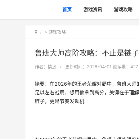
首页
游戏资讯
游戏攻略
>
游戏攻略
鲁班大师高阶攻略：不止是链子
作者：
情迷
•
更新时间：2026-04-01
阅读量：427
摘要：在2026年的王者荣耀对局中，鲁班大
足以左右战局。想用他拿到高分，关键在于理解
链子，更是节奏发动机