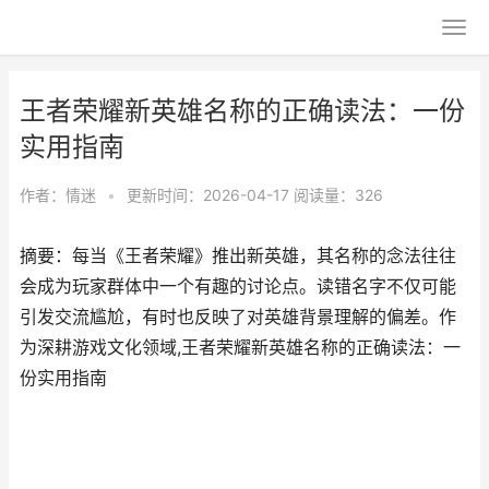
王者荣耀新英雄名称的正确读法：一份
实用指南
作者：
情迷
•
更新时间：2026-04-17
阅读量：326
摘要：每当《王者荣耀》推出新英雄，其名称的念法往往
会成为玩家群体中一个有趣的讨论点。读错名字不仅可能
引发交流尴尬，有时也反映了对英雄背景理解的偏差。作
为深耕游戏文化领域,王者荣耀新英雄名称的正确读法：一
份实用指南