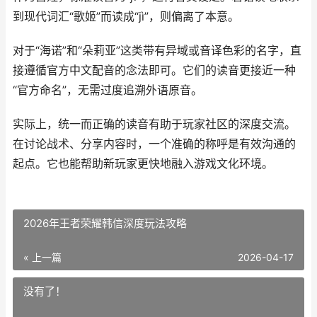
到现代词汇“歌姬”而读成“jì”，则偏离了本意。
对于“海诺”和“朵莉亚”这类带有异域或音译色彩的名字，直
接遵循官方中文配音的念法即可。它们的读音更接近一种
“官方命名”，无需过度追溯外语原音。
实际上，统一而正确的读音有助于玩家社区的深度交流。
在讨论战术、分享内容时，一个准确的称呼是有效沟通的
起点。它也能帮助新玩家更快地融入游戏文化环境。
2026年王者荣耀韩信深度玩法攻略
« 上一篇
2026-04-17
没有了！