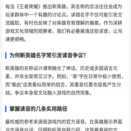
每当《王者荣耀》推出新英雄，其名称的念法往往会成为
玩家群体中一个有趣的讨论点。读错名字不仅可能引发交
流尴尬，有时也反映了对英雄背景理解的偏差。作为深耕
游戏文化领域的观察者，我们有必要厘清这些读音，让沟
通更顺畅。
为何新英雄名字常引发读音争议？
新英雄的名称设计通常融合了神话、历史或多国语言元
素，并非全是常见汉字。例如，“暃”字在日常中极少使用，
而“桑启”这类看似简单的组合，其重音位置也容易产生分
歧。争议本身是文化融入游戏的自然现象。
掌握读音的几条实用路径
最权威的参考来源是游戏内的官方语音。在英雄展示界面
点击语音台词，仔细聆听其自我介绍，这是最直接的方