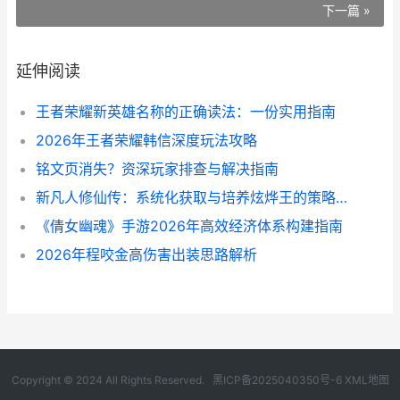
下一篇 »
延伸阅读
王者荣耀新英雄名称的正确读法：一份实用指南
2026年王者荣耀韩信深度玩法攻略
铭文页消失？资深玩家排查与解决指南
新凡人修仙传：系统化获取与培养炫烨王的策略解析
《倩女幽魂》手游2026年高效经济体系构建指南
2026年程咬金高伤害出装思路解析
Copyright © 2024 All Rights Reserved.
黑ICP备2025040350号-6
XML地图