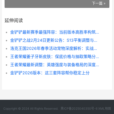
下一篇 »
延伸阅读
金铲铲最新赛季最强阵容：当前版本高胜率构筑与运营思路
金铲铲之战2月24日更新公告：S13平衡调整与竞技环境重塑
洛克王国2026年春季活动宠物深度解析：实战价值与获取策略
王者荣耀姜子牙新皮肤：保底价格与抽取策略分析
王者荣耀最新调整：英雄强度与装备格局的深度解析
金铲铲2026版本：这三套阵容帮你稳定上分
Copyright © 2024 All Rights Reserved.
黑ICP备2025040350号-6
XML地图