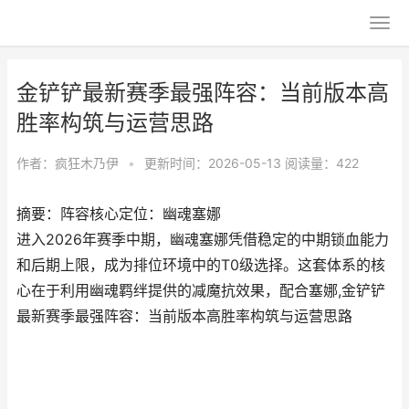
金铲铲最新赛季最强阵容：当前版本高
胜率构筑与运营思路
作者：
疯狂木乃伊
•
更新时间：2026-05-13
阅读量：422
摘要：阵容核心定位：幽魂塞娜
进入2026年赛季中期，幽魂塞娜凭借稳定的中期锁血能力
和后期上限，成为排位环境中的T0级选择。这套体系的核
心在于利用幽魂羁绊提供的减魔抗效果，配合塞娜,金铲铲
最新赛季最强阵容：当前版本高胜率构筑与运营思路