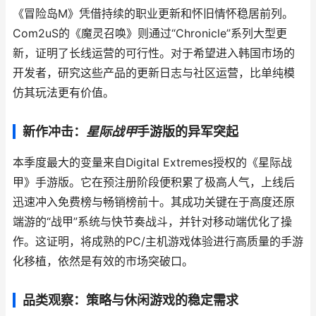
《冒险岛M》凭借持续的职业更新和怀旧情怀稳居前列。
Com2uS的《魔灵召唤》则通过“Chronicle”系列大型更
新，证明了长线运营的可行性。对于希望进入韩国市场的
开发者，研究这些产品的更新日志与社区运营，比单纯模
仿其玩法更有价值。
新作冲击：
星际战甲
手游版的异军突起
本季度最大的变量来自Digital Extremes授权的《星际战
甲》手游版。它在预注册阶段便积累了极高人气，上线后
迅速冲入免费榜与畅销榜前十。其成功关键在于高度还原
端游的“战甲”系统与快节奏战斗，并针对移动端优化了操
作。这证明，将成熟的PC/主机游戏体验进行高质量的手游
化移植，依然是有效的市场突破口。
品类观察：策略与休闲游戏的稳定需求