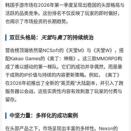
韩国手游市场在2026年第一季度呈现出稳固的头部格局与
活跃的品类竞争。这份排名不仅反映了玩家的即时偏好，
也揭示了市场投资的长期趋势。
双巨头格局：
天堂
与
奥丁
的持续统治
营收榜顶端依然是NCSoft的《天堂M》与《天堂W》，搭
配Kakao Games的《奥丁：神叛》。这三款MMORPG构
成了难以撼动的第一梯队。它们的成功并非偶然，而是基
于成熟的IP价值与持续的内容更新策略。例如，《奥丁》
在2026年初推出了全新的“英灵殿”大陆副本，并引入了跨
服务器公会战，这些实质性内容有效刺激了玩家的付费与
留存。
中坚力量：多样化的成功案例
在头部产品之下，市场呈现出丰富的多样性。Nexon的