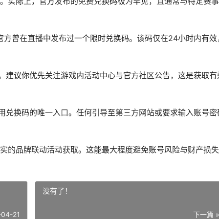
。实际上，官方发布的免费兑换码极为罕见，且通常与特定赛事
，官方曾在直播中发布过一个限时兑换码。该码仅在24小时内有效
效。建议你优先关注游戏内活动中心与官方社区公告，这是获取有
使用兑换码的唯一入口。任何引导至第三方网站或要求输入账号密
实的品牌联动活动获取。这能最大程度避免账号风险与财产损失
没有了！
-04-21
下一篇 