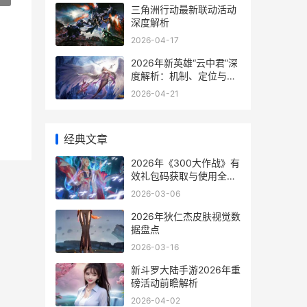
三角洲行动最新联动活动
深度解析
2026-04-17
2026年新英雄“云中君”深
度解析：机制、定位与实
战策略
2026-04-21
经典文章
2026年《300大作战》有
效礼包码获取与使用全指
南
2026-03-06
2026年狄仁杰皮肤视觉数
据盘点
2026-03-16
新斗罗大陆手游2026年重
磅活动前瞻解析
2026-04-02