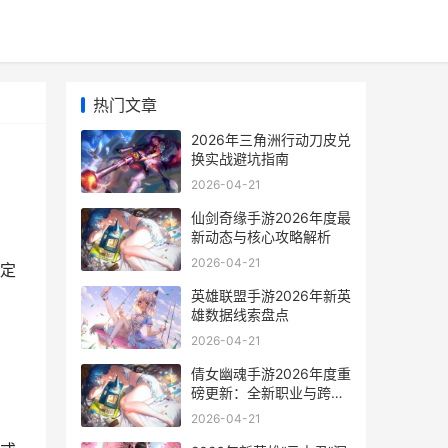
热门文章
2026年三角洲行动刀皮兑
换实战避坑指南
2026-04-21
仙剑奇缘手游2026年度最
新动态与核心攻略解析
2026-04-21
定
英雄联盟手游2026年新英
雄数据线索盘点
2026-04-21
倩女幽魂手游2026年度重
磅更新：全新职业与跨服
生态革新
2026-04-21