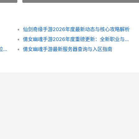
仙剑奇缘手游2026年度最新动态与核心攻略解析
倩女幽魂手游2026年度重磅更新：全新职业与跨服生态革新
2026年新英雄“云中君”深度解析：机制、定位与实战策略
倩女幽魂手游最新服务器查询与入区指南