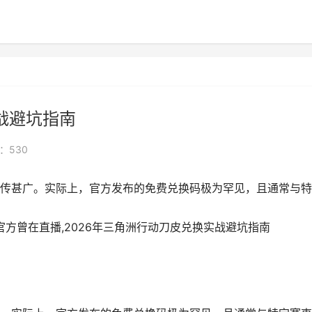
战避坑指南
：530
传甚广。实际上，官方发布的免费兑换码极为罕见，且通常与特
官方曾在直播,2026年三角洲行动刀皮兑换实战避坑指南