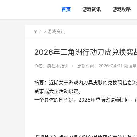
首页
游戏资讯
游戏攻略
>
游戏资讯
2026年三角洲行动刀皮兑换实
作者：
疯狂木乃伊
•
更新时间：2026-04-21
阅读量
摘要：近期关于游戏内刀具皮肤的兑换码信息流
赛事或大型活动绑定。
一个具体的例子是，2026年季前邀请赛期间，