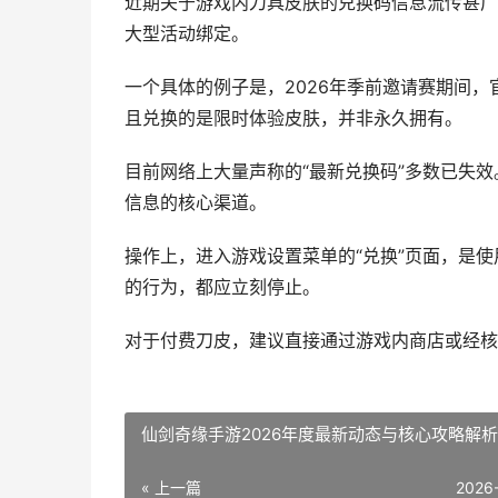
近期关于游戏内刀具皮肤的兑换码信息流传甚广
大型活动绑定。
一个具体的例子是，2026年季前邀请赛期间
且兑换的是限时体验皮肤，并非永久拥有。
目前网络上大量声称的“最新兑换码”多数已失
信息的核心渠道。
操作上，进入游戏设置菜单的“兑换”页面，是
的行为，都应立刻停止。
对于付费刀皮，建议直接通过游戏内商店或经核
仙剑奇缘手游2026年度最新动态与核心攻略解析
« 上一篇
2026