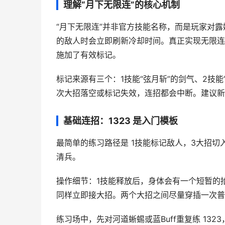
理解“月下无限连”的核心机制
“月下无限连”并非官方技能名称，而是玩家对露
的敌人时会立即刷新冷却时间。真正实现无限连
施加了有效标记。
标记来源有三个：1技能“弦月斩”的剑气、2技
次大招落空或标记失效，连招都会中断。建议新
基础连招：1323 是入门模板
最简单的练习路径是 1技能标记敌人，3大招切
清兵。
操作细节：1技能释放后，身体会有一个短暂的
同样立即接大招。两个大招之间尽量穿插一次普
练习场中，先对河道蜥蜴或蓝Buff重复练 13