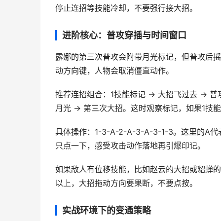
停止连招等技能冷却，不要强行接大招。
进阶核心：普攻穿插与时间窗口
露娜的第三次普攻会附带月光标记，但普攻后摇
动方向键，人物会取消僵直动作。
推荐连招组合：1技能标记 → 大招飞过去 → 普攻
月光 → 第三次大招。这时观察标记，如果1技
具体操作：1-3-A-2-A-3-A-3-1-3
只点一下，感受攻击动作落地再引爆印记。
如果敌人有位移技能，比如赵云的大招或貂蝉的
以上，大招拖动方向要果断，不要点按。
实战环境下的变通策略