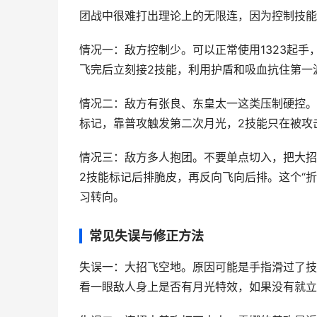
团战中很难打出理论上的无限连，因为控制技能
情况一：敌方控制少。可以正常使用1323起
飞完后立刻接2技能，利用护盾和吸血抗住第一
情况二：敌方有张良、东皇太一这类压制硬控。必
标记，靠普攻触发第二次月光，2技能只在被攻
情况三：敌方多人抱团。不要单点切入，把大招
2技能标记后排脆皮，再反向飞向后排。这个“
习转向。
常见失误与修正方法
失误一：大招飞空地。原因可能是手指滑过了技
看一眼敌人身上是否有月光特效，如果没有就立