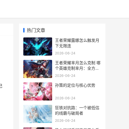
热门文章
王者荣耀露娜怎么触发月
下无限连
2026-06-24
王者荣耀芈月怎么克制 哪
个英雄克制芈月：全方位
指南
2026-06-24
孙策的定位与核心优势
记
2026-06-24
狂铁对抗路：一个被低估
的线霸与破局者
2026-06-24