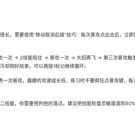
很长。需要使用“移动取消后摇”技巧：每次普攻点出去后，立即
一次 → 2技能吸住 → 普攻一次 → 大招再飞 → 第三次普攻触
能冷却刚好结束，可以再接1标记继续循环。
。这里的A代表一次普攻。露娜的攻速成长低，练习时不要疯狂点普攻键，每
二技能，你需要预判他的落点。建议把技能轮盘灵敏度调到80