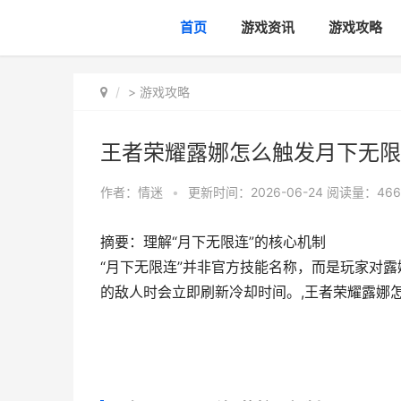
首页
游戏资讯
游戏攻略
>
游戏攻略
王者荣耀露娜怎么触发月下无限
作者：
情迷
•
更新时间：2026-06-24
阅读量：466
摘要：理解“月下无限连”的核心机制
“月下无限连”并非官方技能名称，而是玩家对露
的敌人时会立即刷新冷却时间。,王者荣耀露娜