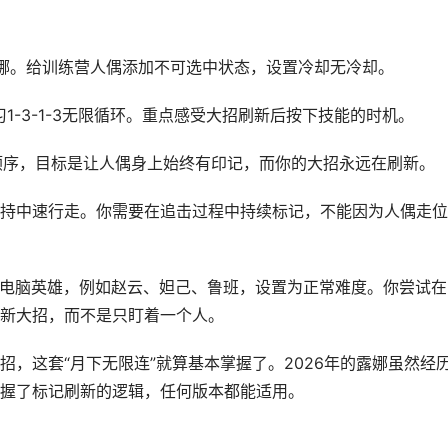
露娜。给训练营人偶添加不可选中状态，设置冷却无冷却。
1-3-1-3无限循环。重点感受大招刷新后按下技能的时机。
3”的顺序，目标是让人偶身上始终有印记，而你的大招永远在刷新。
持中速行走。你需要在追击过程中持续标记，不能因为人偶走位
个电脑英雄，例如赵云、妲己、鲁班，设置为正常难度。你尝试在
新大招，而不是只盯着一个人。
，这套“月下无限连”就算基本掌握了。2026年的露娜虽然经
握了标记刷新的逻辑，任何版本都能适用。