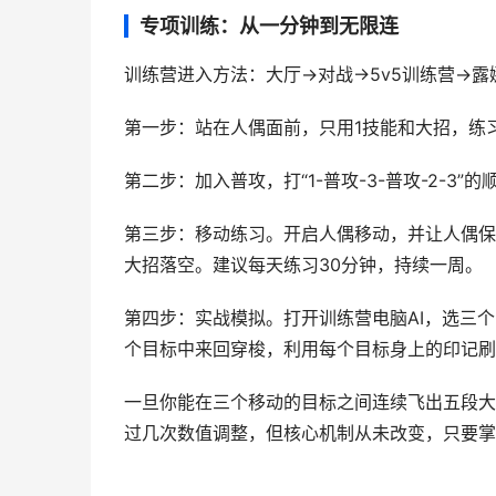
专项训练：从一分钟到无限连
训练营进入方法：大厅→对战→5v5训练营→
第一步：站在人偶面前，只用1技能和大招，练习
第二步：加入普攻，打“1-普攻-3-普攻-2-
第三步：移动练习。开启人偶移动，并让人偶保
大招落空。建议每天练习30分钟，持续一周。
第四步：实战模拟。打开训练营电脑AI，选三
个目标中来回穿梭，利用每个目标身上的印记刷
一旦你能在三个移动的目标之间连续飞出五段大招
过几次数值调整，但核心机制从未改变，只要掌