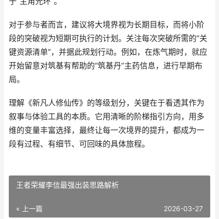
于“主角光环”。
对于参与者而言，建议将大境界视为长期目标，而将小阶
段的突破视为短期可执行的计划。关注每次突破所需的“关
键资源清单”，并据此规划行动。例如，在炼气期时，就应
开始留意对筑基有帮助的“筑基丹”主药信息，进行早期布
局。
理解《新凡人修仙传》的等级划分，关键在于看透其作为
叙事与体验工具的本质。它用清晰的阶梯指引方向，用多
维的变量丰富选择，最终让每一次境界的提升，都成为一
段有过程、有细节、可回味的具体旅程。
王者荣耀李信最强出装思路解析
« 上一篇
2026-03-27