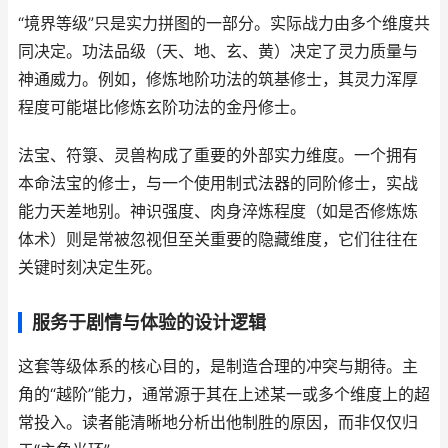
“境界等级”只是实力拼图的一部分。实际战力由多个维度共
同决定。功法品级（天、地、玄、黄）决定了灵力质量与
神通威力。例如，修炼地阶功法的筑基修士，其灵力浑厚
程度可能堪比修炼玄阶功法的金丹修士。
法宝、符箓、灵兽构成了重要的外部实力维度。一个拥有
本命法宝的修士，与一个使用制式法器的同阶修士，实战
能力天差地别。神识强度、肉身淬炼程度（如是否修炼炼
体术）则是常被忽视但至关重要的隐藏维度，它们往往在
关键时刻决定生死。
服务于剧情与体验的设计逻辑
这套等级体系的核心目的，是制造合理的冲突与期待。主
角的“越阶”能力，通常源于其在上述某一或多个维度上的超
常投入。读者能清晰地分析出他制胜的原因，而非仅仅归