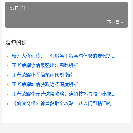
没有了！
下一篇 »
延伸阅读
新凡人修仙传：一套服务于叙事与体验的现代等级体系
王者荣耀李信最强出装思路解析
王者荣耀小乔简笔画绘制指南
王者荣耀韩信获取途径深度解析
王者荣耀李元芳进阶攻略：连招技巧与核心出装解析
《仙梦奇缘》神兽获取全攻略：从入门到精通的实用指南