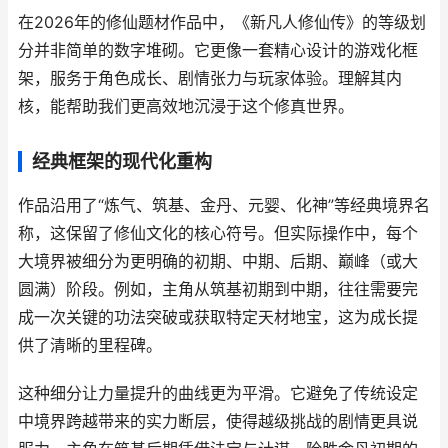
在2026年的修仙题材作品中，《新凡人修仙传》的等级划
分并非简单的数字堆砌。它更像一套精心设计的游戏化框
架，服务于角色成长、剧情张力与玩家体验。理解其内
核，能帮助我们更高效地沉浸于这个修真世界。
经典框架的现代化重构
作品沿用了“炼气、筑基、金丹、元婴、化神”等经典境界名
称，这保留了修仙文化的核心符号。但实际操作中，每个
大境界被细分为更明确的初期、中期、后期、巅峰（或大
圆满）阶段。例如，主角从筑基初期到中期，往往需要完
成一次关键的功法突破或获取特定天材地宝，这为成长提
供了清晰的里程碑。
这种细分让力量提升的曲线更为平滑。它避免了传统设定
中境界跨越带来的实力断层，使得越级挑战的剧情更具说