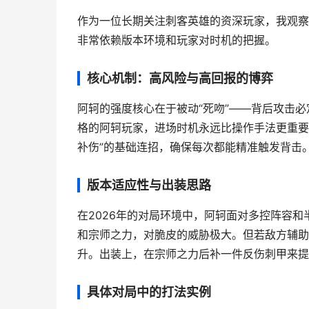
作为一位长期关注刺客英雄的资深玩家，我观察
非常依赖版本环境和玩家对时机的把握。
核心机制：高风险与高回报的博弈
阿轲的强度核心在于被动“死吻”——背后攻击
格的阿轲玩家，进场时机永远比操作手法更重要
补伤”的基础连招，确保每次都能精准触发背击
版本适应性与出装思路
在2026年的对局环境中，阿轲面对多控阵容
和宗师之力，对脆皮的威胁极大。但若敌方辅助
升。出装上，在宗师之力后补一件反伤刺甲来提
具体对局中的打法实例