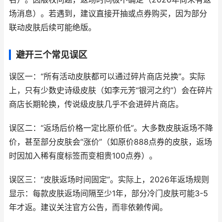
场消息）。若遇到，建议直接开抽或点券购买，因为部分
联动皮肤后续可能绝版。
避开三个常见误区
误区一：“所有活动皮肤都可以通过碎片商店兑换”。实际
上，只有少数史诗级皮肤（如李元芳“银河之约”）会在碎片
商店长期轮换，传说级皮肤几乎不会进碎片商店。
误区二：“返场后价格一定比原价低”。大多数皮肤返场不降
价，甚至部分皮肤会“涨价”（如原价888点券的皮肤，返场
时因加入稀有度标签而变相贵100点券）。
误区三：“皮肤返场时间固定”。实际上，2026年返场规则
显示：每款皮肤返场间隔至少1年，部分冷门皮肤可能3-5
年才返。建议关注官方公告，而非依赖传闻。