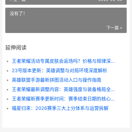
没有了！
下一篇 »
延伸阅读
王者荣耀活动专属皮肤会返场吗？价格与规律深度解析
23号版本更新：英雄调整与对局环境深度解析
英雄联盟手游最新拼图活动入口与操作指南
王者荣耀最新调整内容：英雄强度与装备格局全面洗牌
王者荣耀新赛季更新时间：赛季结束日期的核心判断依据
福星归来：2026赛季三大上分体系与运营拆解