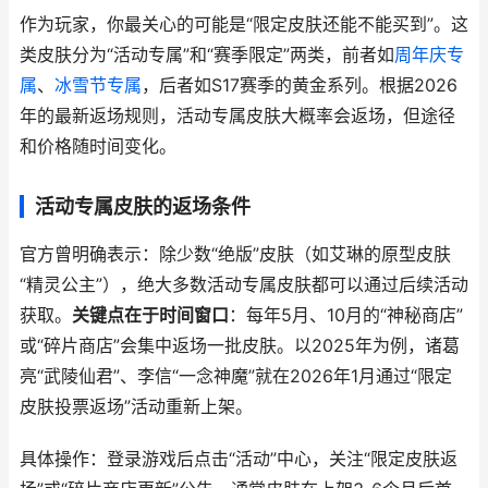
作为玩家，你最关心的可能是“限定皮肤还能不能买到”。这
类皮肤分为“活动专属”和“赛季限定”两类，前者如
周年庆专
属
、
冰雪节专属
，后者如S17赛季的黄金系列。根据2026
年的最新返场规则，活动专属皮肤大概率会返场，但途径
和价格随时间变化。
活动专属皮肤的返场条件
官方曾明确表示：除少数“绝版”皮肤（如艾琳的原型皮肤
“精灵公主”），绝大多数活动专属皮肤都可以通过后续活动
获取。
关键点在于时间窗口
：每年5月、10月的“神秘商店”
或“碎片商店”会集中返场一批皮肤。以2025年为例，诸葛
亮“武陵仙君”、李信“一念神魔”就在2026年1月通过“限定
皮肤投票返场”活动重新上架。
具体操作：登录游戏后点击“活动”中心，关注“限定皮肤返