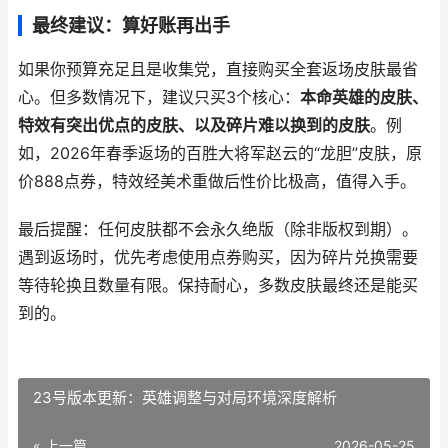
最终建议：算好账再出手
如果你预算充足且是收集党，直接购买全套返场皮肤最省
心。但多数情况下，建议只买3个核心：
本命英雄的皮肤、
特效有突出优点的皮肤、以及碎片难以换到的皮肤
。例
如，2026年春季返场的百胜大将军赵云的“龙胆”皮肤，原
价888点券，特效经美术重做后性价比极高，值得入手。
最后提醒：任何皮肤都不会永久绝版（除非版权到期）。
遇到返场时，优先考虑使用点券购买，因为碎片兑换需要
等待轮换且数量有限。保持耐心，多数皮肤最终还是能买
到的。
23号版本更新：英雄调整与对局环境深度解析
« 上一篇
2026-05-25