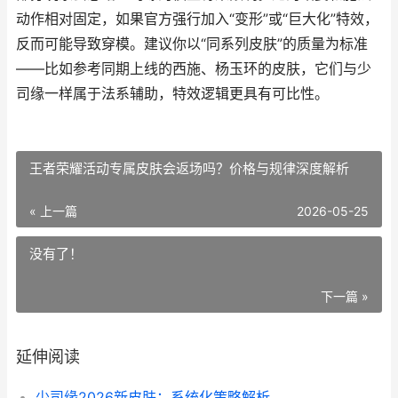
动作相对固定，如果官方强行加入“变形”或“巨大化”特效，
反而可能导致穿模。建议你以“同系列皮肤”的质量为标准
——比如参考同期上线的西施、杨玉环的皮肤，它们与少
司缘一样属于法系辅助，特效逻辑更具有可比性。
王者荣耀活动专属皮肤会返场吗？价格与规律深度解析
« 上一篇
2026-05-25
没有了！
下一篇 »
延伸阅读
少司缘2026新皮肤：系统化策略解析