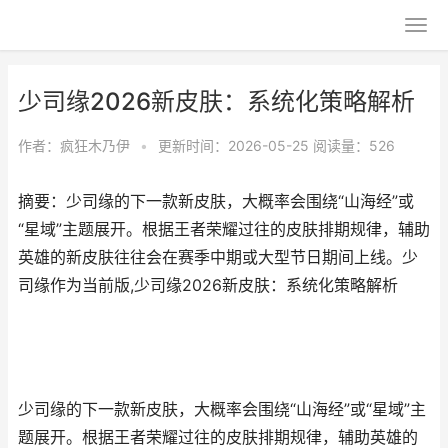
少司缘2026新皮肤：系统化策略解析
作者：
疯狂木乃伊
•
更新时间：2026-05-25
阅读量：526
摘要：少司缘的下一款新皮肤，大概率会围绕“山海经”或
“星域”主题展开。根据王者荣耀过往的皮肤排期规律，辅助
英雄的新皮肤往往会在赛季中期或大型节日期间上线。少
司缘作为当前版,少司缘2026新皮肤：系统化策略解析
少司缘的下一款新皮肤，大概率会围绕“山海经”或“星域”主
题展开。根据王者荣耀过往的皮肤排期规律，辅助英雄的