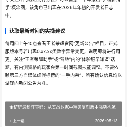
手”概念图，该角色已出现在2026年年初的开发者日志
中。
获取最新时间的实操建议
每周四上午10点查看王者荣耀官网“更新公告”栏目，正式
服版本号若出现0.xx.xx类数字异常变更，说明即将进行周
更。关注“王者荣耀助手”或“营地”内的“体验服早知道”话
题，有内测资格的玩家会第一时间截图技能调整。不要依
赖第三方自媒体虚假标榜的“一手内幕”，所有确认信息均以
游戏内新闻公告为准。
金铲铲最新阵容码：从实战数据中精确复刻版本强势构筑
« 上一篇
2026-05-13