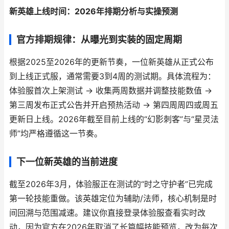
新英雄上线时间：2026年排期分析与实操预测
官方排期规律：从曝光到实装的固定周期
根据2025至2026年的更新节奏，一位新英雄从正式公布
到上线正式服，通常需要3到4周的测试期。具体流程为：
体验服首次上架测试 → 收集两周数据并调整技能数值 →
第三周发布正式公告并开启预热活动 → 第四周周四或周五
更新日上线。2026年截至目前上线的“幻影刺客”与“星灵法
师”均严格遵循这一节奏。
下一位新英雄的当前进度
截至2026年3月，体验服正在测试的“时之守护者”已完成
第一轮技能重做。该英雄定位为辅助/法师，核心机制是时
间回溯与范围减速。建议你直接登录体验服查看实时改
动，因为官方在2026年取消了长篇幅技能预览，改为每次