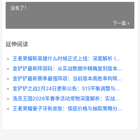
没有了！
下一篇 »
延伸阅读
王者荣耀新英雄什么时候正式上线：深度解析 (05月13日解读)
金铲铲最新阵容码：从实战数据中精确复刻版本强势构筑
金铲铲最新赛季最强阵容：当前版本高胜率构筑与运营思路
金铲铲之战2月24日更新公告：S13平衡调整与竞技环境重塑
洛克王国2026年春季活动宠物深度解析：实战价值与获取策略
王者荣耀姜子牙新皮肤：保底价格与抽取策略分析