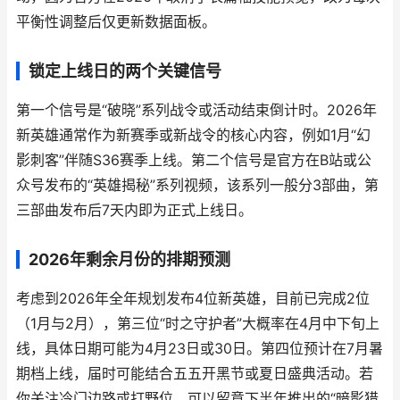
平衡性调整后仅更新数据面板。
锁定上线日的两个关键信号
第一个信号是“破晓”系列战令或活动结束倒计时。2026年
新英雄通常作为新赛季或新战令的核心内容，例如1月“幻
影刺客”伴随S36赛季上线。第二个信号是官方在B站或公
众号发布的“英雄揭秘”系列视频，该系列一般分3部曲，第
三部曲发布后7天内即为正式上线日。
2026年剩余月份的排期预测
考虑到2026年全年规划发布4位新英雄，目前已完成2位
（1月与2月），第三位“时之守护者”大概率在4月中下旬上
线，具体日期可能为4月23日或30日。第四位预计在7月暑
期档上线，届时可能结合五五开黑节或夏日盛典活动。若
你关注冷门边路或打野位，可以留意下半年推出的“暗影猎