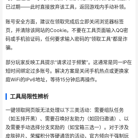
已过期——此时直接放弃该工具，返回游戏内手动补领。
账号安全方面，建议在领取完成后立即关闭浏览器标签
页，并清除该网站的Cookie。不要在工具页面输入QQ密
码或手机验证码，任何要求输入密码的“领取工具”都是诈
骗。
部分玩家反映工具提示“请求过于频繁”。这通常是同一IP在
短时间绑定过多账号。解决方案是关闭手机热点或更换家
庭WiFi的IPv6地址，等待15分钟后再操作。
工具局限性辨析
一键领取网页版无法处理以下三类活动：需要组队任务
（如五排开黑）、需要召唤好友助力（如回归邀请）、以
及需要手动选择分支奖励的（如宝箱三选一）。对于涉及
皮肤碎片、荣耀积分等硬通货的活动，官方倾向于强制玩