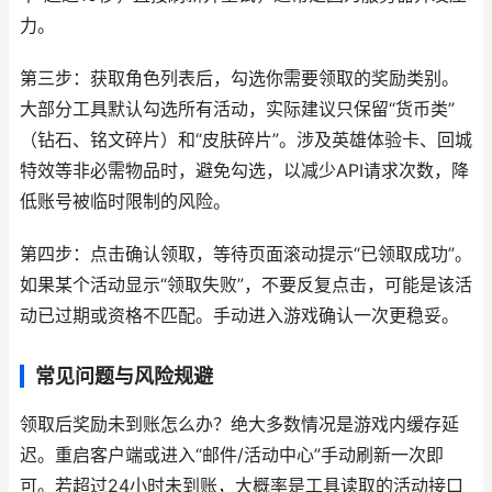
力。
第三步：获取角色列表后，勾选你需要领取的奖励类别。
大部分工具默认勾选所有活动，实际建议只保留“货币类”
（钻石、铭文碎片）和“皮肤碎片”。涉及英雄体验卡、回城
特效等非必需物品时，避免勾选，以减少API请求次数，降
低账号被临时限制的风险。
第四步：点击确认领取，等待页面滚动提示“已领取成功”。
如果某个活动显示“领取失败”，不要反复点击，可能是该活
动已过期或资格不匹配。手动进入游戏确认一次更稳妥。
常见问题与风险规避
领取后奖励未到账怎么办？绝大多数情况是游戏内缓存延
迟。重启客户端或进入“邮件/活动中心”手动刷新一次即
可。若超过24小时未到账，大概率是工具读取的活动接口