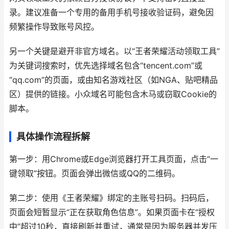
录。建议准备一个专用的备用手机号接收验证码，避免因
频繁操作导致账号风控。
另一个关键是避开非官方域名。以“王者荣耀活动领取工具”
为关键词搜索时，优先选择域名包含“tencent.com”或
“qq.com”的页面，或由知名游戏社区（如NGA、贴吧精品
区）提供的链接。小众域名可能包含木马或窃取Cookie的
脚本。
具体操作流程拆解
第一步：用Chrome或Edge浏览器打开工具页面，点击“一
键领取”按钮。页面会弹出微信或QQ的二维码。
第二步：使用《王者荣耀》绑定的主账号扫码。扫码后，
页面会短暂显示“正在获取角色信息”。如果页面卡在“授权
中”超过10秒，直接刷新并重试，通常是因为服务器并发压