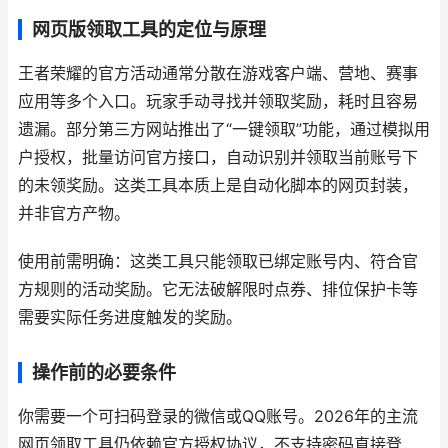
网页版领取工具的定位与原理
王者荣耀的官方活动通常分散在游戏客户端、营地、赛事
应用等多个入口。玩家手动寻找并领取奖励，耗时且容易
遗漏。部分第三方网站推出了“一键领取”功能，通过模拟用
户授权，批量访问官方接口，自动识别并领取当前账号下
的未领奖励。这类工具本质上是自动化脚本的网页封装，
并非官方产物。
使用前需明确：这类工具只能领取已绑定账号内、符合官
方规则的活动奖励。它无法破解限时点券、排位保护卡等
需要实际任务进度触发的奖励。
操作前的必要条件
你需要一个可扫码登录的微信或QQ账号。2026年的主流
网页领取工具仍依赖官方授权协议，不支持密码直接登