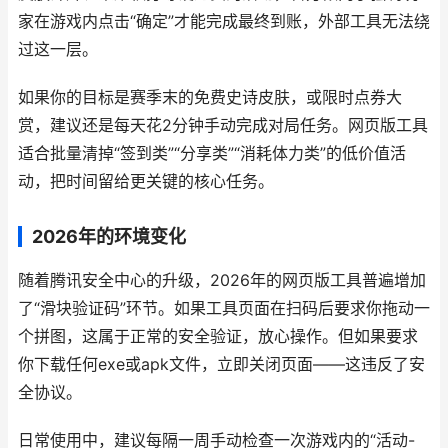
家在游戏内点击“确定”才能完成最终到账，外部工具无法绕
过这一层。
如果你的目标是赛季末的免费史诗皮肤，或限时点券大
赏，建议还是每天花2分钟手动完成对局任务。网页版工具
适合批量清掉“签到类”“分享类”“消耗体力类”的低价值活
动，把时间留给更关键的核心任务。
2026年的环境变化
随着腾讯安全中心的升级，2026年的网页版工具普遍增加
了“滑块验证码”环节。如果工具页面在扫码后要求你拖动一
个拼图，这属于正常的安全验证，放心操作。但如果要求
你下载任何exe或apk文件，立即关闭页面——这违反了安
全协议。
日常使用中，建议每隔一周手动检查一次游戏内的“活动-